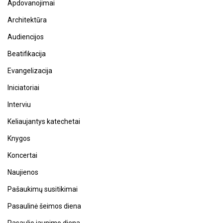
Apdovanojimai
Architektūra
Audiencijos
Beatifikacija
Evangelizacija
Iniciatoriai
Interviu
Keliaujantys katechetai
Knygos
Koncertai
Naujienos
Pašaukimų susitikimai
Pasaulinė šeimos diena