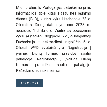
Mieli broliai, Iš Portugalijos pateikiame jums
informacijos apie kitas Pasaulines jaunimo
dienas (PJD), kurios vyks Lisabonoje 23 d.
Oficialios Dienų datos yra nuo 2023 m.
rugpjūčio 1 d. iki 6 d. Vigilija su popiežiumi
vyks šeštadienį, rugpjūčio 5 d., o baigiamoji
Eucharistija – sekmadienį, rugpjūčio 6 d.
Oficiali WYD svetainė yra: Registracija į
įvairias Dienų formas prasidės spalio
pabaigoje. Registracija į įvairias Dienų
formas prasidės spalio pabaigoje.
Pašaukimo susitikimas su
Skaityti visą