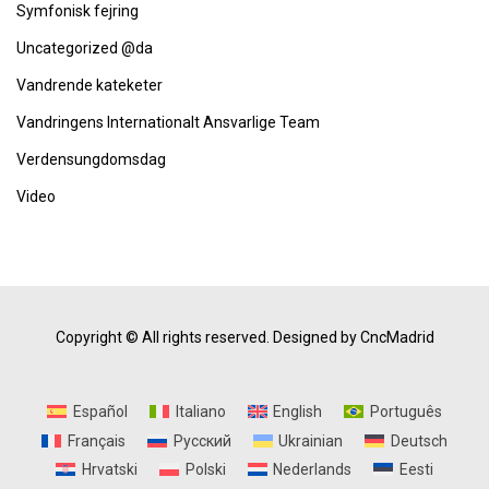
Symfonisk fejring
Uncategorized @da
Vandrende kateketer
Vandringens Internationalt Ansvarlige Team
Verdensungdomsdag
Video
Copyright © All rights reserved.
Designed by CncMadrid
Español
Italiano
English
Português
Français
Русский
Ukrainian
Deutsch
Hrvatski
Polski
Nederlands
Eesti