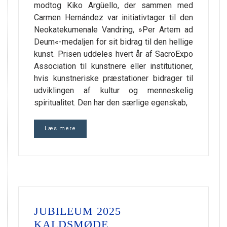
modtog Kiko Argüello, der sammen med
Carmen Hernández var initiativtager til den
Neokatekumenale Vandring, »Per Artem ad
Deum«-medaljen for sit bidrag til den hellige
kunst. Prisen uddeles hvert år af SacroExpo
Association til kunstnere eller institutioner,
hvis kunstneriske præstationer bidrager til
udviklingen af kultur og menneskelig
spiritualitet. Den har den særlige egenskab,
Læs mere
JUBILEUM 2025
KALDSMØDE