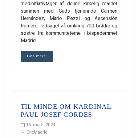
medinitiativtager af denne kirkelig realitet
sammen med Guds tjenerinde Carmen
Hernández, Mario Pezzi og Ascensión
Romero, ledsaget af omkring 700 brødre og
søstre fra kommuniteterne i bispedømmet
Madrid
Læs mere
TIL MINDE OM KARDINAL
PAUL JOSEF CORDES
15. marts 2024
CncMadrid