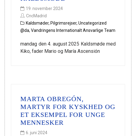
19. november 2024
CncMadrid
Kaldsmøder
,
Pilgrimsrejser
,
Uncategorized
@da
,
Vandringens Internationalt Ansvarlige Team
mandag den 4. august 2025 Kaldsmøde med
Kiko, fader Mario og María Ascensión
MARTA OBREGÓN,
MARTYR FOR KYSKHED OG
ET EKSEMPEL FOR UNGE
MENNESKER
6. juni 2024