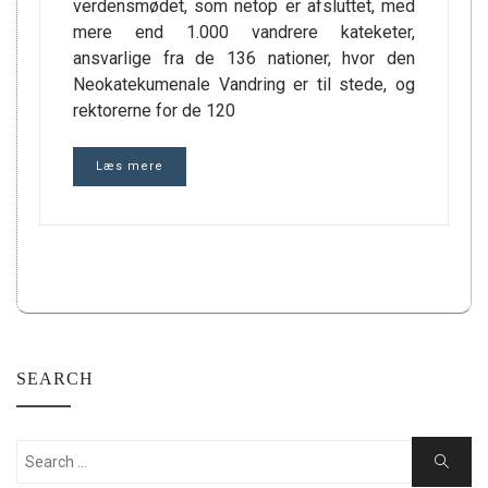
verdensmødet, som netop er afsluttet, med
mere end 1.000 vandrere kateketer,
ansvarlige fra de 136 nationer, hvor den
Neokatekumenale Vandring er til stede, og
rektorerne for de 120
Læs mere
SEARCH
Search
Search
for: