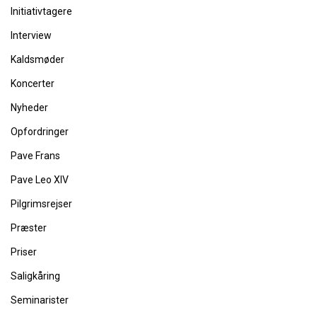
Initiativtagere
Interview
Kaldsmøder
Koncerter
Nyheder
Opfordringer
Pave Frans
Pave Leo XIV
Pilgrimsrejser
Præster
Priser
Saligkåring
Seminarister