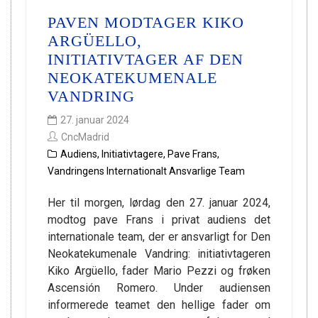
PAVEN MODTAGER KIKO
ARGÜELLO,
INITIATIVTAGER AF DEN
NEOKATEKUMENALE
VANDRING
27. januar 2024
CncMadrid
Audiens
,
Initiativtagere
,
Pave Frans
,
Vandringens Internationalt Ansvarlige Team
Her til morgen, lørdag den 27. januar 2024,
modtog pave Frans i privat audiens det
internationale team, der er ansvarligt for Den
Neokatekumenale Vandring: initiativtageren
Kiko Argüello, fader Mario Pezzi og frøken
Ascensión Romero. Under audiensen
informerede teamet den hellige fader om