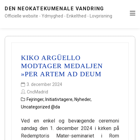
DEN NEOKATEKUMENALE VANDRING
Officielle website - Ydmyghed - Enkelthed - Lovprisning
KIKO ARGÜELLO
MODTAGER MEDALJEN
»PER ARTEM AD DEUM
3. december 2024
CncMadrid
Fejringer
,
Initiativtagere
,
Nyheder
,
Uncategorized @da
Ved en enkel og bevægende ceremoni
søndag den 1. december 2024 i kirken på
Redemptoris Mater-seminariet i Rom