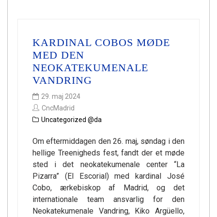
KARDINAL COBOS MØDE
MED DEN
NEOKATEKUMENALE
VANDRING
29. maj 2024
CncMadrid
Uncategorized @da
Om eftermiddagen den 26. maj, søndag i den
hellige Treenigheds fest, fandt der et møde
sted i det neokatekumenale center “La
Pizarra” (El Escorial) med kardinal José
Cobo, ærkebiskop af Madrid, og det
internationale team ansvarlig for den
Neokatekumenale Vandring, Kiko Argüello,