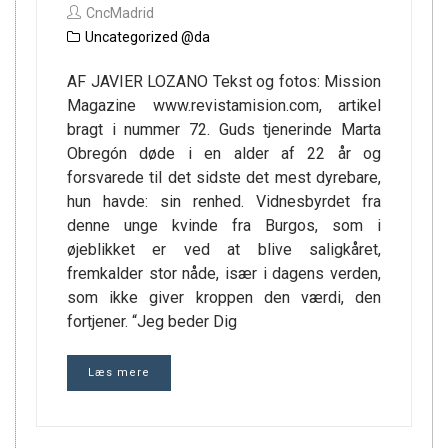
CncMadrid
Uncategorized @da
AF JAVIER LOZANO Tekst og fotos: Mission
Magazine www.revistamision.com, artikel
bragt i nummer 72. Guds tjenerinde Marta
Obregón døde i en alder af 22 år og
forsvarede til det sidste det mest dyrebare,
hun havde: sin renhed. Vidnesbyrdet fra
denne unge kvinde fra Burgos, som i
øjeblikket er ved at blive saligkåret,
fremkalder stor nåde, især i dagens verden,
som ikke giver kroppen den værdi, den
fortjener. “Jeg beder Dig
Læs mere