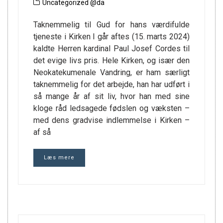
Uncategorized @da
Taknemmelig til Gud for hans værdifulde
tjeneste i Kirken I går aftes (15. marts 2024)
kaldte Herren kardinal Paul Josef Cordes til
det evige livs pris. Hele Kirken, og især den
Neokatekumenale Vandring, er ham særligt
taknemmelig for det arbejde, han har udført i
så mange år af sit liv, hvor han med sine
kloge råd ledsagede fødslen og væksten –
med dens gradvise indlemmelse i Kirken –
af så
Læs mere