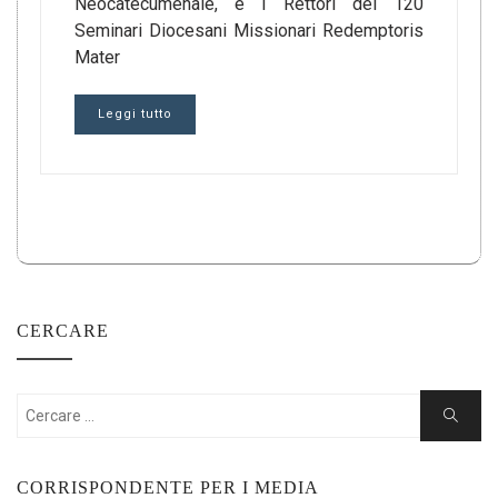
Neocatecumenale, e i Rettori dei 120
Seminari Diocesani Missionari Redemptoris
Mater
Leggi tutto
CERCARE
Cercare:
Ricerca
CORRISPONDENTE PER I MEDIA