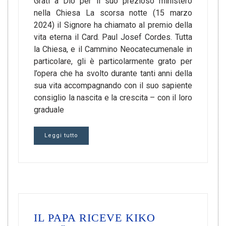
Grati a Dio per il suo prezioso ministero
nella Chiesa La scorsa notte (15 marzo
2024) il Signore ha chiamato al premio della
vita eterna il Card. Paul Josef Cordes. Tutta
la Chiesa, e il Cammino Neocatecumenale in
particolare, gli è particolarmente grato per
l’opera che ha svolto durante tanti anni della
sua vita accompagnando con il suo sapiente
consiglio la nascita e la crescita – con il loro
graduale
Leggi tutto
IL PAPA RICEVE KIKO