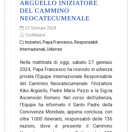
ARGÜELLO INIZIATORE
DEL CAMMINO
NEOCATECUMENALE
27 Gennaio 2024
CncMadrid
Iniziatori
,
Papa Francesco
,
Responsabili
Internazionali
,
Udienze
Nella mattinata di oggi, sabato 27 gennaio
2024, Papa Francesco ha ricevuto in udienza
privata l’Equipe Internazionale Responsabile
del Cammino Neocatecumenale: l’iniziatore
Kiko Argüello, Padre Mario Pezzi e la Sig.na
Ascensión Romero. Nel corso dell’udienza,
l’Equipe ha informato il Santo Padre della
Convivenza Mondiale, appena conclusa, con
oltre 1.000 itineranti, responsabili delle 136
nazioni, dove è presente il Cammino