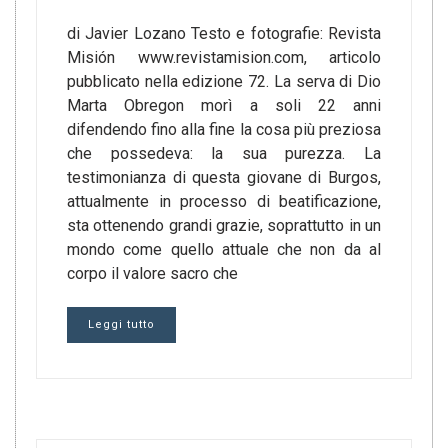
di Javier Lozano Testo e fotografie: Revista
Misión www.revistamision.com, articolo
pubblicato nella edizione 72. La serva di Dio
Marta Obregon morì a soli 22 anni
difendendo fino alla fine la cosa più preziosa
che possedeva: la sua purezza. La
testimonianza di questa giovane di Burgos,
attualmente in processo di beatificazione,
sta ottenendo grandi grazie, soprattutto in un
mondo come quello attuale che non da al
corpo il valore sacro che
Leggi tutto