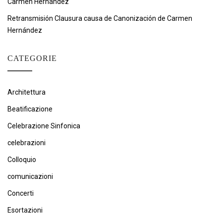
Carmen Hernández
Retransmisión Clausura causa de Canonización de Carmen
Hernández
CATEGORIE
Architettura
Beatificazione
Celebrazione Sinfonica
celebrazioni
Colloquio
comunicazioni
Concerti
Esortazioni