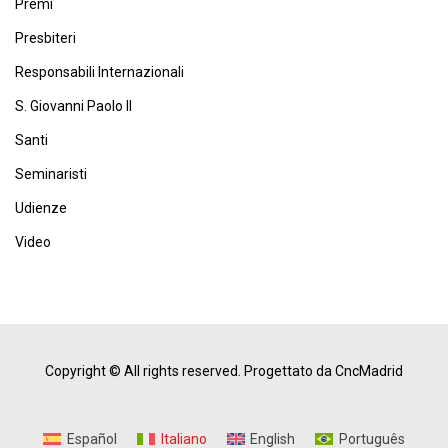
Premi
Presbiteri
Responsabili Internazionali
S. Giovanni Paolo II
Santi
Seminaristi
Udienze
Video
Copyright © All rights reserved.
Progettato da CncMadrid
Español
Italiano
English
Português