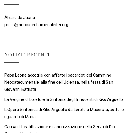
Álvaro de Juana
press@neocatechumenaleiter.org
NOTIZIE RECENTI
Papa Leone accoglie con affetto i sacerdoti del Cammino
Neocatecumenale, alla fine dell’Udienza, nella festa di San
Giovanni Battista
La Vergine di Loreto e la Sinfonia degli Innocenti di Kiko Argüello
L’Opera Sinfonica di Kiko Argüello da Loreto a Macerata, sotto lo
sguardo di Maria
Causa di beatificazione e canonizzazione della Serva di Dio