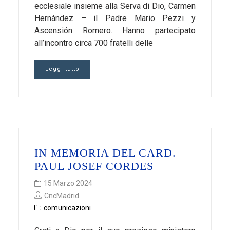
ecclesiale insieme alla Serva di Dio, Carmen
Hernández – il Padre Mario Pezzi y
Ascensión Romero. Hanno partecipato
all’incontro circa 700 fratelli delle
Leggi tutto
IN MEMORIA DEL CARD.
PAUL JOSEF CORDES
15 Marzo 2024
CncMadrid
comunicazioni