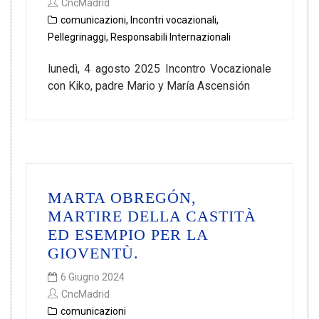
CncMadrid
comunicazioni
,
Incontri vocazionali
,
Pellegrinaggi
,
Responsabili Internazionali
lunedì, 4 agosto 2025 Incontro Vocazionale
con Kiko, padre Mario y María Ascensión
MARTA OBREGÓN,
MARTIRE DELLA CASTITÀ
ED ESEMPIO PER LA
GIOVENTÙ.
6 Giugno 2024
CncMadrid
comunicazioni