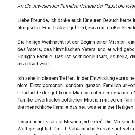
An die anwesenden Familien richtete der Papst die fol
Liebe Freunde, ich danke euch für euren Besuch heute 
liturgischer Feierlichkeit gefeiert, auch mit großer Fre
Die heilige Weihnacht ist der Beginn einer Mission, ei
des Vaters, des himmlischen Vaters, und er wird gebo
Heiligen Familie. Das ist sehr bedeutsam, es heißt, 
anvertraut wird.
Ich sehe in diesem Treffen, in der Entwicklung eures 
nicht Einzelpersonen, sondern ganzen Familien anver
Geschichte der göttlichen Mission unter der gesamten 
Familie anvertrauten göttlichen Mission mit euren Fami
die menschliche Familie das sei, was er in der Heiligen
Darum nennt sich die Mission „ad extra“: Die Mission 
Welt gesagt hat. Das II. Vatikanische Konzil sagt sehr