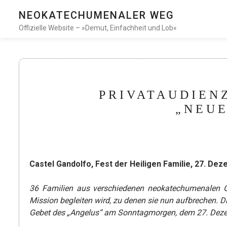
NEOKATECHUMENALER WEG
Offizielle Website – »Demut, Einfachheit und Lob«
PRIVATAUDIEN
„NEUE
Castel Gandolfo, Fest der Heiligen Familie, 27. De
36 Familien aus verschiedenen neokatechumenalen G
Mission begleiten wird, zu denen sie nun aufbrechen.
Gebet des „Angelus“ am Sonntagmorgen, dem 27. Dezemb