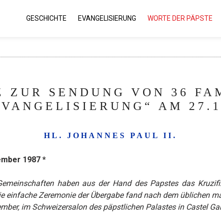
GESCHICHTE
EVANGELISIERUNG
WORTE DER PÄPSTE
Z ZUR SENDUNG VON 36 FAM
VANGELISIERUNG“ AM 27.1
HL. JOHANNES PAUL II.
zember 1987 *
emeinschaften haben aus der Hand des Papstes das Kruzifix 
 Die einfache Zeremonie der Übergabe fand nach dem üblichen m
er, im Schweizersalon des päpstlichen Palastes in Castel Gan