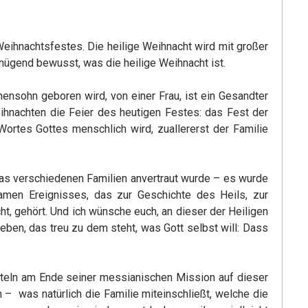
eihnachtsfestes. Die heilige Weihnacht wird mit großer
genügend bewusst, was die heilige Weihnacht ist.
hensohn geboren wird, von einer Frau, ist ein Gesandter
ihnachten die Feier des heutigen Festes: das Fest der
ortes Gottes menschlich wird, zuallererst der Familie
das verschiedenen Familien anvertraut wurde – es wurde
samen Ereignisses, das zur Geschichte des Heils, zur
, gehört. Und ich wünsche euch, an dieser der Heiligen
eben, das treu zu dem steht, was Gott selbst will: Dass
osteln am Ende seiner messianischen Mission auf dieser
 – was natürlich die Familie miteinschließt, welche die