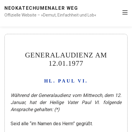
NEOKATECHUMENALER WEG
Offizielle Website – »Demut, Einfachheit und Lob«
GENERALAUDIENZ AM
12.01.1977
HL. PAUL VI.
Während der Generalaudienz vom Mittwoch, dem 12.
Januar, hat der Heilige Vater Paul VI. folgende
Ansprache gehalten: (*)
Seid alle “im Namen des Herrn” gegrüßt.