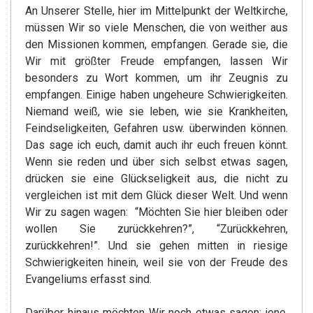
An Unserer Stelle, hier im Mittelpunkt der Weltkirche,
müssen Wir so viele Menschen, die von weither aus
den Missionen kommen, empfangen. Gerade sie, die
Wir mit größter Freude empfangen, lassen Wir
besonders zu Wort kommen, um ihr Zeugnis zu
empfangen. Einige haben ungeheure Schwierigkeiten.
Niemand weiß, wie sie leben, wie sie Krankheiten,
Feindseligkeiten, Gefahren usw. überwinden können.
Das sage ich euch, damit auch ihr euch freuen könnt.
Wenn sie reden und über sich selbst etwas sagen,
drücken sie eine Glückseligkeit aus, die nicht zu
vergleichen ist mit dem Glück dieser Welt. Und wenn
Wir zu sagen wagen: “Möchten Sie hier bleiben oder
wollen Sie zurückkehren?”, “Zurückkehren,
zurückkehren!”. Und sie gehen mitten in riesige
Schwierigkeiten hinein, weil sie von der Freude des
Evangeliums erfasst sind.
Darüber hinaus möchten Wir noch etwas sagen: jene,