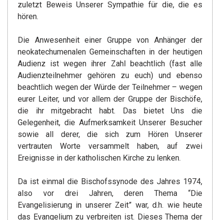
zuletzt Beweis Unserer Sympathie für die, die es
hören.
Die Anwesenheit einer Gruppe von Anhänger der
neokatechumenalen Gemeinschaften in der heutigen
Audienz ist wegen ihrer Zahl beachtlich (fast alle
Audienzteilnehmer gehören zu euch) und ebenso
beachtlich wegen der Würde der Teilnehmer – wegen
eurer Leiter, und vor allem der Gruppe der Bischöfe,
die ihr mitgebracht habt. Das bietet Uns die
Gelegenheit, die Aufmerksamkeit Unserer Besucher
sowie all derer, die sich zum Hören Unserer
vertrauten Worte versammelt haben, auf zwei
Ereignisse in der katholischen Kirche zu lenken.
Da ist einmal die Bischofssynode des Jahres 1974,
also vor drei Jahren, deren Thema “Die
Evangelisierung in unserer Zeit” war, d.h. wie heute
das Evangelium zu verbreiten ist. Dieses Thema der