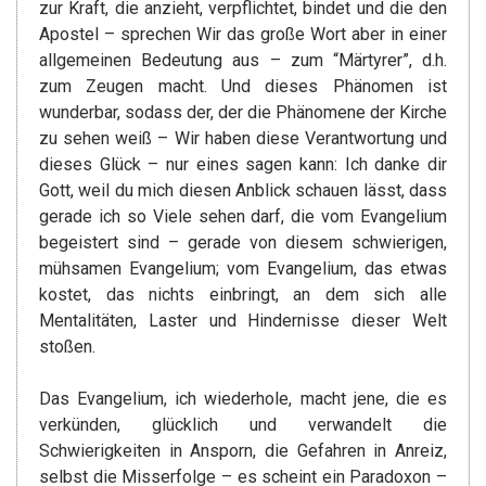
zur Kraft, die anzieht, verpflichtet, bindet und die den
Apostel – sprechen Wir das große Wort aber in einer
allgemeinen Bedeutung aus – zum “Märtyrer”, d.h.
zum Zeugen macht. Und dieses Phänomen ist
wunderbar, sodass der, der die Phänomene der Kirche
zu sehen weiß – Wir haben diese Verantwortung und
dieses Glück – nur eines sagen kann: Ich danke dir
Gott, weil du mich diesen Anblick schauen lässt, dass
gerade ich so Viele sehen darf, die vom Evangelium
begeistert sind – gerade von diesem schwierigen,
mühsamen Evangelium; vom Evangelium, das etwas
kostet, das nichts einbringt, an dem sich alle
Mentalitäten, Laster und Hindernisse dieser Welt
stoßen.
Das Evangelium, ich wiederhole, macht jene, die es
verkünden, glücklich und verwandelt die
Schwierigkeiten in Ansporn, die Gefahren in Anreiz,
selbst die Misserfolge – es scheint ein Paradoxon –