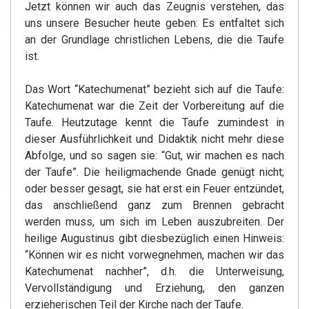
Jetzt können wir auch das Zeugnis verstehen, das
uns unsere Besucher heute geben: Es entfaltet sich
an der Grundlage christlichen Lebens, die die Taufe
ist.
Das Wort “Katechumenat” bezieht sich auf die Taufe:
Katechumenat war die Zeit der Vorbereitung auf die
Taufe. Heutzutage kennt die Taufe zumindest in
dieser Ausführlichkeit und Didaktik nicht mehr diese
Abfolge, und so sagen sie: “Gut, wir machen es nach
der Taufe”. Die heiligmachende Gnade genügt nicht;
oder besser gesagt, sie hat erst ein Feuer entzündet,
das anschließend ganz zum Brennen gebracht
werden muss, um sich im Leben auszubreiten. Der
heilige Augustinus gibt diesbezüglich einen Hinweis:
“Können wir es nicht vorwegnehmen, machen wir das
Katechumenat nachher”, d.h. die Unterweisung,
Vervollständigung und Erziehung, den ganzen
erzieherischen Teil der Kirche nach der Taufe.