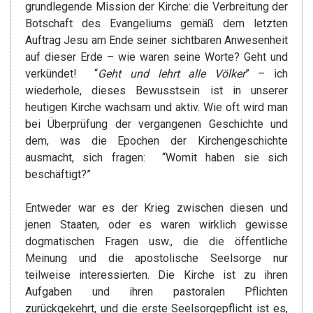
grundlegende Mission der Kirche: die Verbreitung der
Botschaft des Evangeliums gemäß dem letzten
Auftrag Jesu am Ende seiner sichtbaren Anwesenheit
auf dieser Erde – wie waren seine Worte? Geht und
verkündet! “
Geht und lehrt alle Völker
” – ich
wiederhole, dieses Bewusstsein ist in unserer
heutigen Kirche wachsam und aktiv. Wie oft wird man
bei Überprüfung der vergangenen Geschichte und
dem, was die Epochen der Kirchengeschichte
ausmacht, sich fragen: “Womit haben sie sich
beschäftigt?”
Entweder war es der Krieg zwischen diesen und
jenen Staaten, oder es waren wirklich gewisse
dogmatischen Fragen usw., die die öffentliche
Meinung und die apostolische Seelsorge nur
teilweise interessierten. Die Kirche ist zu ihren
Aufgaben und ihren pastoralen Pflichten
zurückgekehrt, und die erste Seelsorgepflicht ist es,