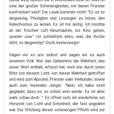
eine der großen Schwierigkeiten, mit denen Priester
konfrontiert sind? Die Leute kommen nicht! “Es ist so
langweilig, Predigten und Lesungen zu hören, den
Katechismus zu lernen. Es ist mir lästig. Ich möchte
an der frischen Luft herumlaufen, ins Kino gehen,
spielen usw.” Ist schließlich alles, was die Kirche
lehrt, so langweilig? Doch, keineswegs!
Sagen wir es uns selbst und sagen wir es auch
unserem Volk. Wer das Geheimnis der Wahrheit, das
unser Wort enthält, erfasst hat, wird wie durch einen
Blitz von diesem Licht, von dieser Wahrheit getroffen
und wird zum Apostel, Priester oder Verkünder, sowie
auch zum hörenden Jünger: “Nein, ich habe nicht
geglaubt, dass es so schön sein würde. Es ist aber
wahr, schau doch…”. Es öffnet sich, ich wiederhole, ein
Horizont von Licht und Schönheit, der fast ungeahnt
war. Die Erfüllung dieser schwierigen Pflicht wird zur