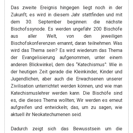
Das zweite Ereignis hingegen liegt noch in der
Zukunft; es wird in diesem Jahr stattfinden und mit
dem 30. September beginnen: die nächste
Bischofssynode. Es werden ungefähr 200 Bischöfe
aus aller Welt, von den jeweiligen
Bischofskonferenzen ernannt, daran teilnehmen. Was
wird das Thema sein? Es wird wiederum das Thema
der Evangelisierung aufgenommen, unter einem
anderen Blickwinkel, dem des “Katechismus”: Wie in
der heutigen Zeit gerade die Kleinkinder, Kinder und
Jugendlichen, aber auch die Erwachsenen unserer
Zivilisation unterrichtet werden können, und wie man
Katechismuslehrer werden kann. Die Bischöfe sind
es, die dieses Thema wollten; Wir werden es erneut
aufgreifen und entwickeln; das, um zu sagen, wie
aktuell ihr Neokatechumenen seid.
Dadurch zeigt sich das Bewusstsein um die