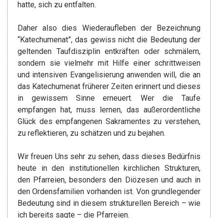
hatte, sich zu entfalten.
Daher also dies Wiederaufleben der Bezeichnung
“Katechumenat”, das gewiss nicht die Bedeutung der
geltenden Taufdisziplin entkräften oder schmälern,
sondern sie vielmehr mit Hilfe einer schrittweisen
und intensiven Evangelisierung anwenden will, die an
das Katechumenat früherer Zeiten erinnert und dieses
in gewissem Sinne erneuert. Wer die Taufe
empfangen hat, muss lernen, das außerordentliche
Glück des empfangenen Sakramentes zu verstehen,
zu reflektieren, zu schätzen und zu bejahen.
Wir freuen Uns sehr zu sehen, dass dieses Bedürfnis
heute in den institutionellen kirchlichen Strukturen,
den Pfarreien, besonders den Diözesen und auch in
den Ordensfamilien vorhanden ist. Von grundlegender
Bedeutung sind in diesem strukturellen Bereich – wie
ich bereits sagte – die Pfarreien.