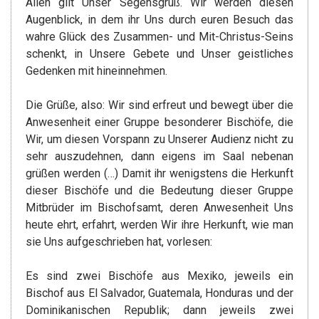
Allen gilt Unser Segensgruß. Wir werden diesen
Augenblick, in dem ihr Uns durch euren Besuch das
wahre Glück des Zusammen- und Mit-Christus-Seins
schenkt, in Unsere Gebete und Unser geistliches
Gedenken mit hineinnehmen.
Die Grüße, also: Wir sind erfreut und bewegt über die
Anwesenheit einer Gruppe besonderer Bischöfe, die
Wir, um diesen Vorspann zu Unserer Audienz nicht zu
sehr auszudehnen, dann eigens im Saal nebenan
grüßen werden (…) Damit ihr wenigstens die Herkunft
dieser Bischöfe und die Bedeutung dieser Gruppe
Mitbrüder im Bischofsamt, deren Anwesenheit Uns
heute ehrt, erfahrt, werden Wir ihre Herkunft, wie man
sie Uns aufgeschrieben hat, vorlesen:
Es sind zwei Bischöfe aus Mexiko, jeweils ein
Bischof aus El Salvador, Guatemala, Honduras und der
Dominikanischen Republik; dann jeweils zwei