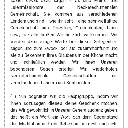
später etwas dazu sagen –: es sind Pfarrer und
Laienmissionare der Neokatechumenalen
Gemeinschaft. Sie kommen aus verschiedenen
Ländern und sind – wie ihr seht – eine sehr vielfältige
Gemeinschaft aus Priestern, Ordensleuten, Laien
usw.; sie alle heißen Wir herzlich willkommen. Wir
werden dann einige Worte bei dieser Gelegenheit
sagen und zum Zweck, der sie zusammenführt und
sie zu Bekennern ihres Glaubens in der Kirche macht,
und schließlich werden Wir ihnen Unseren
besonderen Segen erteilen. Wir wiederholen,
Neokatechumenale Gemeinschaften aus
verschiedenen Ländern und Kontinenten.
(…) Nun begrüßen Wir die Hauptgruppe, indem Wir
ihnen sozusagen dieses kleine Geschenk machen,
das Wir gewöhnlich in Unserer Generalaudienz geben,
das heißt ein Wort, ein Wort, das dann Gegenstand
der Meditation und der Reflexion sein will und nicht