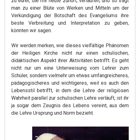
zu eurer, die mir heute zuhört, verlaufen, und so trägt
man zu einer Blüte von Werken und Mitteln um der
Verkündigung der Botschaft des Evangeliums ihre
beste Verbreitung und Interpretation zu geben,
könnten wir sagen.
Wir werden merken, wie dieses vielfältige Phänomen
der Heiligen Kirche nicht nur einen schulischen,
didaktischen Aspekt ihrer Aktivitäten betrifft. Es geht
nicht nur um eine Unterweisung vom Lehrer zum
Schüler, sondern vielmehr um etwas umfangreicheres,
pädagogischeres und wichtigeres, weil es auch den
Lebensstil betrifft, in dem die Lehre der religiösen
Wahrheit parallel zur schulischen Lehre verläuft, ist ihr
ja sogar dem Zeugnis des Lebens vereint, aus dem
die Lehre Ursprung und Norm bezieht.