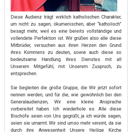
Diese Audienz trägt wirklich katholischen Charakter,
um nicht zu sagen, ökumenischen, aber “katholisch”
besagt mehr, weil es eine bereits vollständige und
vollendete Perfektion ist. Wir grüßen also alle diese
Mitbrüder, versuchen aus ihren Herzen den Grund
ihres Kommens zu deuten, sowie auch diese so
bedeutsame Handlung ihres Dienstes mit all
Unserem Mitgefühl, mit Unserem Zuspruch, zu
entsprechen.
Sie begleiten die große Gruppe, die Wir jetzt sofort
nennen werden, und für die, wie gewöhnlich bei den
Generalaudienzen, Wir eine kleine Ansprache
vorbereitet haben. Ich wiederhole es: Alle diese
Bischöfe seien von Uns gegrüßt, ja ich würde sagen,
seien sie umarmt. Wir sind umso mehr vereint, da sie
durch ihre Anwesenheit Unsere Heilige Kirche