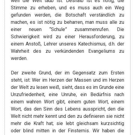
weil die Welt taub ist. Deshalb ist es nötig, die
Stimme zu erheben, und es muss auch ein Weg
gefunden werden, die Botschaft verständlich zu
machen, es ist nötig zu beharren, man muss alle zu
einer neuen “Schule” zusammenrufen. Die
Schwierigkeit wird zu einer Herausforderung, zu
einem Anstoß, Lehrer unseres Katechismus, d.h. der
Wahrheit des zu verkündenden Evangeliums zu
werden.
Der zweite Grund, der im Gegensatz zum Ersten
steht, ist: Wer im Herzen der Massen und im Herzen
der Welt zu lesen weiß, sieht, dass es im Grunde eine
Unzufriedenheit, eine Unruhe, ein Bedürfnis nach
einem wahren Wort gibt, einem guten Wort, einem
Wort, das den Sinn des Lebens ausspricht, den die
Welt nicht mehr kennt und den zu definieren sie nicht
mehr die Kraft hat; sie lebt gleichsam kurzsichtig
oder blind mitten in der Finsternis. Wir haben die