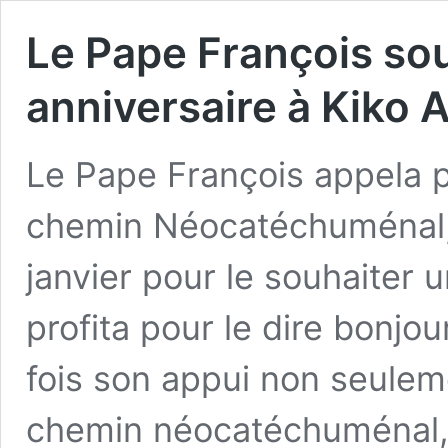
Le Pape François so
anniversaire à Kiko 
Le Pape François appela pa
chemin Néocatéchuménal, K
janvier pour le souhaiter 
profita pour le dire bonjou
fois son appui non seuleme
chemin néocatéchuménal, 