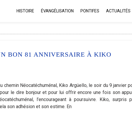
HISTOIRE
ÉVANGÉLISATION
PONTIFES
ACTUALITÉS
UN BON 81 ANNIVERSAIRE À KIKO
du chemin Néocatéchuménal, Kiko Argüello, le soir du 9 janvier po
pour le dire bonjour et pour lui offrir encore une fois son appu
ocatéchuménal, l’encourageant à poursuivre. Kiko, surpris p
vela son adhésion et son estime. En