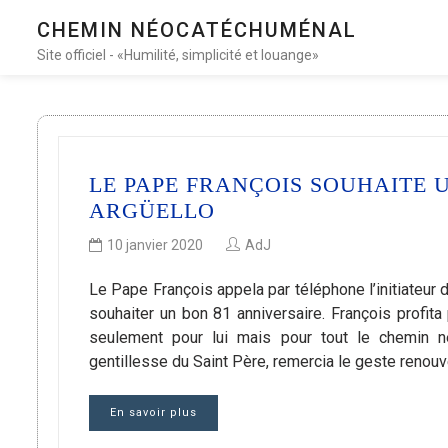
CHEMIN NÉOCATÉCHUMÉNAL
Site officiel - «Humilité, simplicité et louange»
LE PAPE FRANÇOIS SOUHAITE 
ARGÜELLO
10 janvier 2020
AdJ
Le Pape François appela par téléphone l’initiateur 
souhaiter un bon 81 anniversaire. François profita 
seulement pour lui mais pour tout le chemin né
gentillesse du Saint Père, remercia le geste renou
En savoir plus