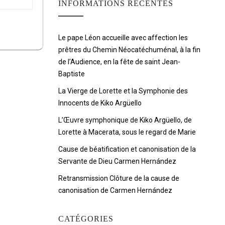
INFORMATIONS RÉCENTES
Le pape Léon accueille avec affection les
prêtres du Chemin Néocatéchuménal, à la fin
de l’Audience, en la fête de saint Jean-
Baptiste
La Vierge de Lorette et la Symphonie des
Innocents de Kiko Argüello
L’Œuvre symphonique de Kiko Argüello, de
Lorette à Macerata, sous le regard de Marie
Cause de béatification et canonisation de la
Servante de Dieu Carmen Hernández
Retransmission Clôture de la cause de
canonisation de Carmen Hernández
CATÉGORIES