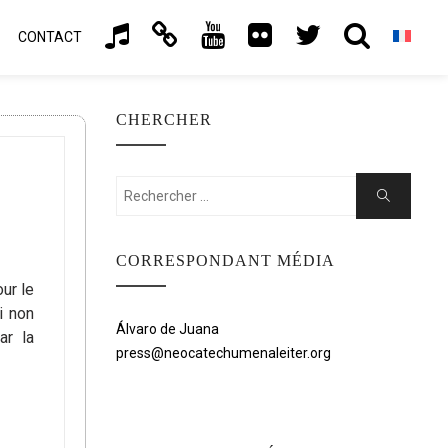
CONTACT
CHERCHER
Rechercher:
Chercher
CORRESPONDANT MÉDIA
ur le
i non
Álvaro de Juana
ar la
press@neocatechumenaleiter.org