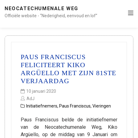
NEOCATECHUMENALE WEG
Officiële website - “Nederigheid, eenvoud en lof”
PAUS FRANCISCUS
FELICITEERT KIKO
ARGÜELLO MET ZIJN 81STE
VERJAARDAG
10 januari 2020
AdJ
Initiatiefnemers
,
Paus Franciscus
,
Vieringen
Paus Franciscus belde de initiatiefnemer
van de Neocatechumenale Weg, Kiko
Argüello, op de middag van 9 Januari om