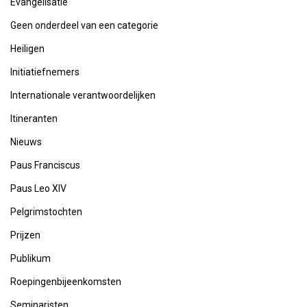
Evangelisatie
Geen onderdeel van een categorie
Heiligen
Initiatiefnemers
Internationale verantwoordelijken
Itineranten
Nieuws
Paus Franciscus
Paus Leo XIV
Pelgrimstochten
Prijzen
Publikum
Roepingenbijeenkomsten
Seminaristen