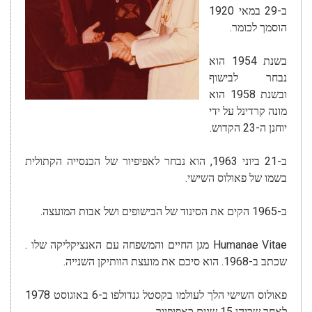
ב-29 במאי 1920
הוסמך לכומר.
בשנת 1954 הוא
נבחר לבישוף
ובשנת 1958 הוא
מונה קרדינל על ידי
יוחנן ה-23 הקדוש.
ב-21 ביוני 1963, הוא נבחר לאפיפיור של הכנסייה הקתולית
בשמו של פאולוס השישי.
ב-1965 הקים את הסינוד של הבישופים ושל אבות המועצה.
Humanae Vitae מגן החיים והמשפחה עם האנציקליקה שלו .
שכתב ב-1968. הוא סיכם את מועצת הוותיקן השנייה.
פאולוס השישי הלך לעולמו בקסטל גנדולפו ב-6 באוגוסט 1978
לאחר שכיהן 15 שנים כאפיפיור.