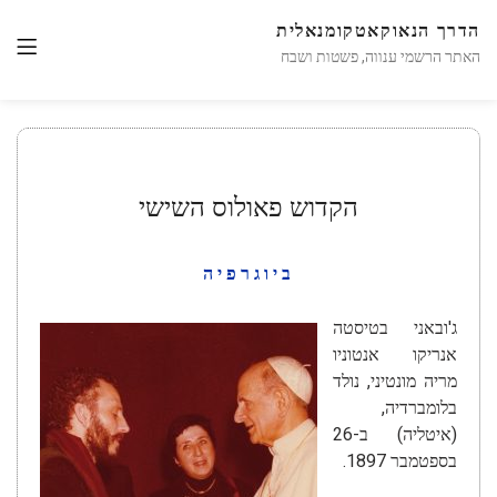
הדרך הנאוקאטקומנאלית
האתר הרשמי ענווה, פשטות ושבח
הקדוש פאולוס השישי
ביוגרפיה
ג'ובאני בטיסטה
אנריקו אנטוניו
מריה מונטיני, נולד
בלומברדיה,
(איטליה) ב-26
בספטמבר 1897.