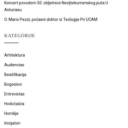
Koncert povodom 50. obljetnice Neoljtekumenskog puta U
Asturiasu
O. Mario Pezzi, počasni doktor iz Teologije Pri UCAM
KATEGORIJE
Arhitektura
Audiencias
Beatifikacija
Bogoslovi
Entrevistas
Hodočašća
Homilije
Inicijatori