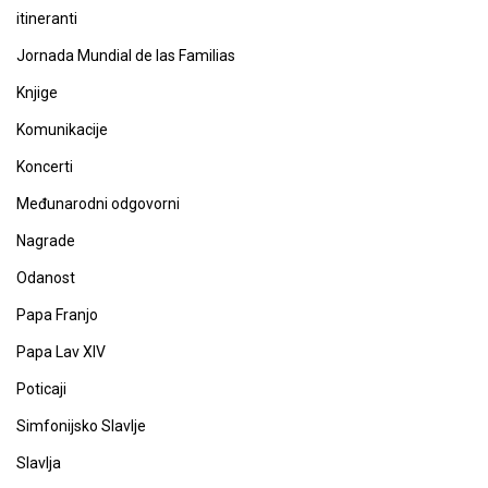
itineranti
Jornada Mundial de las Familias
Knjige
Komunikacije
Koncerti
Međunarodni odgovorni
Nagrade
Odanost
Papa Franjo
Papa Lav XIV
Poticaji
Simfonijsko Slavlje
Slavlja