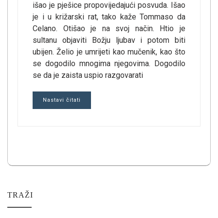
išao je pješice propovijedajući posvuda. Išao
je i u križarski rat, tako kaže Tommaso da
Celano. Otišao je na svoj način. Htio je
sultanu objaviti Božju ljubav i potom biti
ubijen. Želio je umrijeti kao mučenik, kao što
se dogodilo mnogima njegovima. Dogodilo
se da je zaista uspio razgovarati
Nastavi čitati
TRAŽI