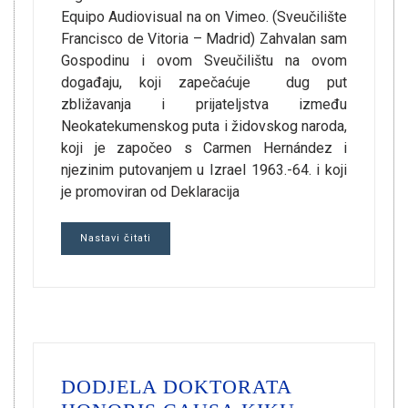
Equipo Audiovisual na on Vimeo. (Sveučilište
Francisco de Vitoria – Madrid) Zahvalan sam
Gospodinu i ovom Sveučilištu na ovom
događaju, koji zapečaćuje dug put
zbližavanja i prijateljstva između
Neokatekumenskog puta i židovskog naroda,
koji je započeo s Carmen Hernández i
njezinim putovanjem u Izrael 1963.-64. i koji
je promoviran od Deklaracija
Nastavi čitati
DODJELA DOKTORATA