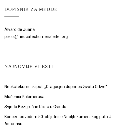
DOPISNIK ZA MEDIJE
Álvaro de Juana
press@neocatechumenaleiter.org
NAJNOVIJE VIJESTI
Neokatekumeski put: „Dragocjen doprinos životu Crkve“
Mučenici Palomerasa
Svjetlo Bezgrešne blista u Oviedu
Koncert povodom 50. obljetnice Neoljtekumenskog puta U
Asturiasu