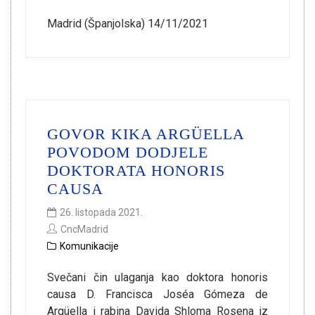
Madrid (Španjolska) 14/11/2021
GOVOR KIKA ARGÜELLA
POVODOM DODJELE
DOKTORATA HONORIS
CAUSA
26. listopada 2021.
CncMadrid
Komunikacije
Svečani čin ulaganja kao doktora honoris
causa D. Francisca Joséa Gómeza de
Argüella i rabina Davida Shloma Rosena iz