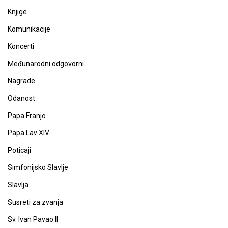
Knjige
Komunikacije
Koncerti
Međunarodni odgovorni
Nagrade
Odanost
Papa Franjo
Papa Lav XIV
Poticaji
Simfonijsko Slavlje
Slavlja
Susreti za zvanja
Sv. Ivan Pavao II