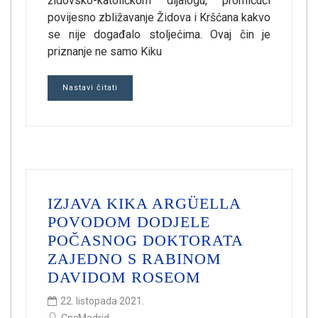
židovsko-katoličkom dijalogu, promičući
povijesno zbližavanje Židova i Kršćana kakvo
se nije događalo stoljećima. Ovaj čin je
priznanje ne samo Kiku
Nastavi čitati
IZJAVA KIKA ARGÜELLA
POVODOM DODJELE
POČASNOG DOKTORATA
ZAJEDNO S RABINOM
DAVIDOM ROSEOM
22. listopada 2021.