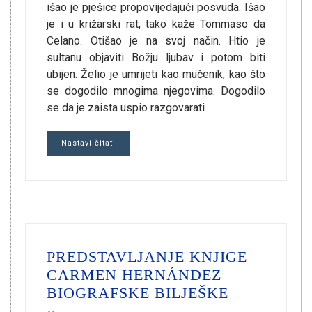
išao je pješice propovijedajući posvuda. Išao
je i u križarski rat, tako kaže Tommaso da
Celano. Otišao je na svoj način. Htio je
sultanu objaviti Božju ljubav i potom biti
ubijen. Želio je umrijeti kao mučenik, kao što
se dogodilo mnogima njegovima. Dogodilo
se da je zaista uspio razgovarati
Nastavi čitati
PREDSTAVLJANJE KNJIGE
CARMEN HERNÁNDEZ
BIOGRAFSKE BILJEŠKE