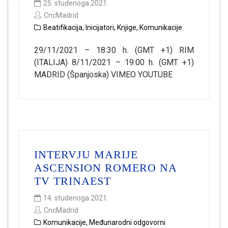
25. studenoga 2021.
CncMadrid
Beatifikacija
,
Inicijatori
,
Knjige
,
Komunikacije
29/11/2021 – 18:30 h. (GMT +1) RIM
(ITALIJA) 8/11/2021 – 19:00 h. (GMT +1)
MADRID (Španjoska) VIMEO YOUTUBE
INTERVJU MARIJE
ASCENSION ROMERO NA
TV TRINAEST
14. studenoga 2021.
CncMadrid
Komunikacije
,
Međunarodni odgovorni