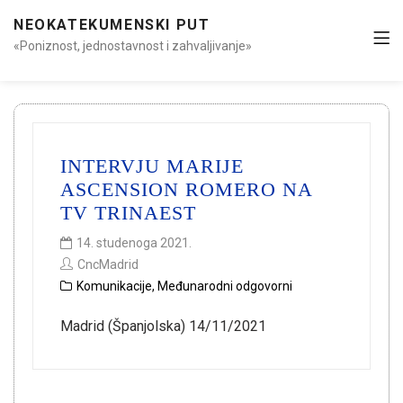
NEOKATEKUMENSKI PUT
«Poniznost, jednostavnost i zahvaljivanje»
INTERVJU MARIJE
ASCENSION ROMERO NA
TV TRINAEST
14. studenoga 2021.
CncMadrid
Komunikacije
,
Međunarodni odgovorni
Madrid (Španjolska) 14/11/2021