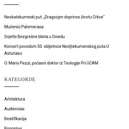
Neokatekumeski put: „Dragocjen doprinos životu Crkve“
Mučenici Palomerasa
Svjetlo Bezgrešne blista u Oviedu
Koncert povodom 50. obljetnice Neoljtekumenskog puta U
Asturiasu
O. Mario Pezzi, počasni doktor iz Teologije Pri UCAM
KATEGORIJE
Arhitektura
Audiencias
Beatifikacija
Bogoslovi