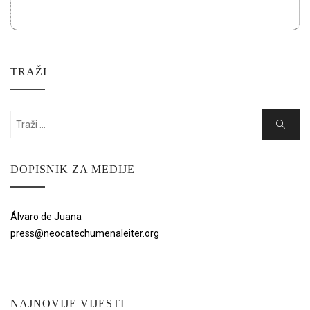
TRAŽI
Search
Search
for:
DOPISNIK ZA MEDIJE
Álvaro de Juana
press@neocatechumenaleiter.org
NAJNOVIJE VIJESTI