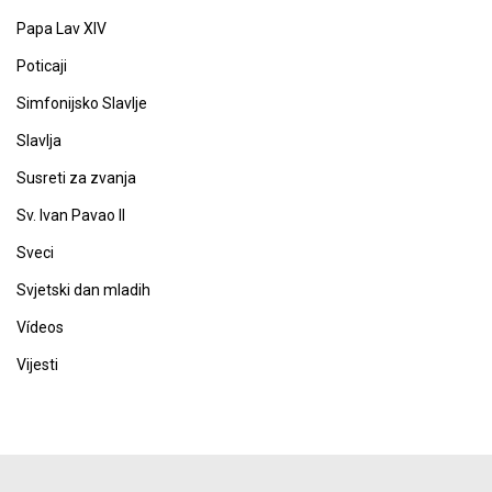
Papa Lav XIV
Poticaji
Simfonijsko Slavlje
Slavlja
Susreti za zvanja
Sv. Ivan Pavao II
Sveci
Svjetski dan mladih
Vídeos
Vijesti