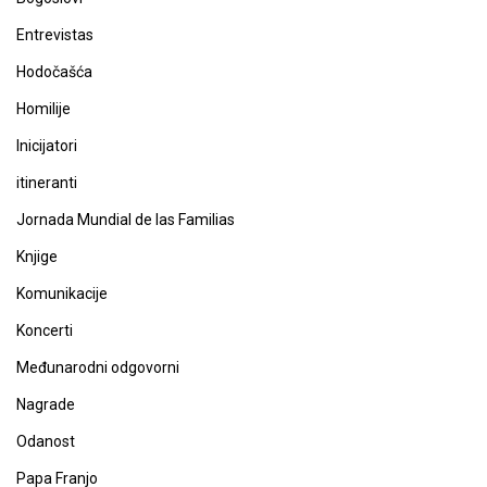
Entrevistas
Hodočašća
Homilije
Inicijatori
itineranti
Jornada Mundial de las Familias
Knjige
Komunikacije
Koncerti
Međunarodni odgovorni
Nagrade
Odanost
Papa Franjo