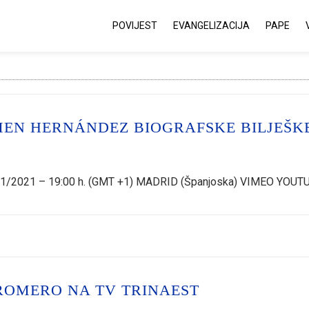
POVIJEST
EVANGELIZACIJA
PAPE
MEN HERNÁNDEZ BIOGRAFSKE BILJEŠK
/11/2021 – 19:00 h. (GMT +1) MADRID (Španjoska) VIMEO YOUT
ROMERO NA TV TRINAEST