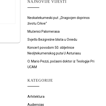
NAJNOVIJE VIJESTI
Neokatekumeski put: „Dragocjen doprinos
životu Crkve“
Mučenici Palomerasa
Svjetlo Bezgrešne blista u Oviedu
Koncert povodom 50. obljetnice
Neoljtekumenskog puta U Asturiasu
O. Mario Pezzi, počasni doktor iz Teologije Pri
UCAM
KATEGORIJE
Arhitektura
Audiencias