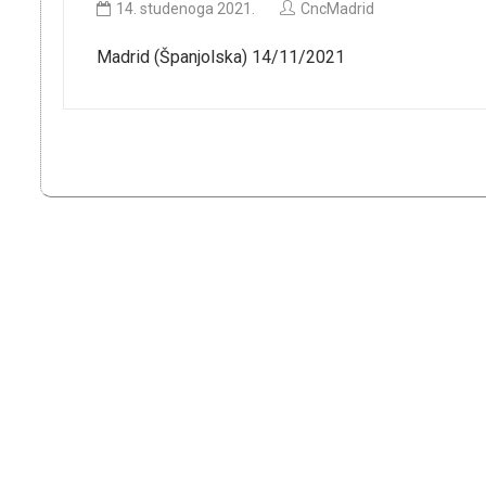
14. studenoga 2021.
CncMadrid
Madrid (Španjolska) 14/11/2021