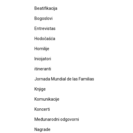
Beatifikacija
Bogoslovi
Entrevistas
Hodočašća
Homilije
Inicijatori
itineranti
Jornada Mundial de las Familias
Knjige
Komunikacije
Koncerti
Međunarodni odgovorni
Nagrade