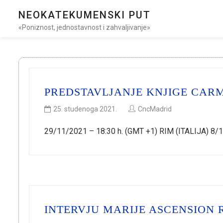
NEOKATEKUMENSKI PUT
«Poniznost, jednostavnost i zahvaljivanje»
PREDSTAVLJANJE KNJIGE CAR
25. studenoga 2021.
CncMadrid
29/11/2021 – 18:30 h. (GMT +1) RIM (ITALIJA) 8
INTERVJU MARIJE ASCENSION 