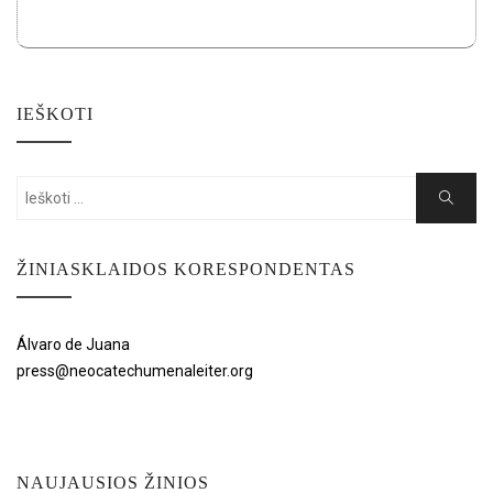
IEŠKOTI
Search
Search
for:
ŽINIASKLAIDOS KORESPONDENTAS
Álvaro de Juana
press@neocatechumenaleiter.org
NAUJAUSIOS ŽINIOS