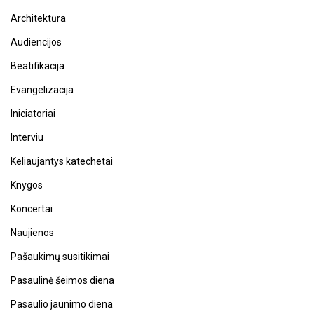
Architektūra
Audiencijos
Beatifikacija
Evangelizacija
Iniciatoriai
Interviu
Keliaujantys katechetai
Knygos
Koncertai
Naujienos
Pašaukimų susitikimai
Pasaulinė šeimos diena
Pasaulio jaunimo diena