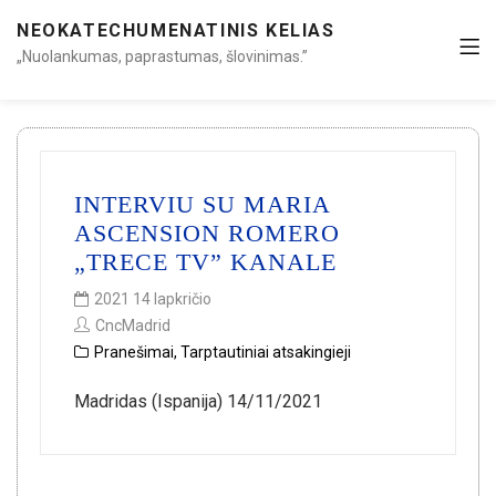
NEOKATECHUMENATINIS KELIAS
„Nuolankumas, paprastumas, šlovinimas.”
INTERVIU SU MARIA
ASCENSION ROMERO
„TRECE TV” KANALE
2021 14 lapkričio
CncMadrid
Pranešimai
,
Tarptautiniai atsakingieji
Madridas (Ispanija) 14/11/2021