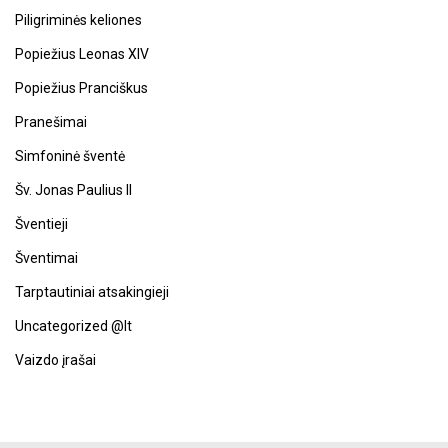
Piligriminės keliones
Popiežius Leonas XIV
Popiežius Pranciškus
Pranešimai
Simfoninė šventė
Šv. Jonas Paulius II
Šventieji
Šventimai
Tarptautiniai atsakingieji
Uncategorized @lt
Vaizdo įrašai