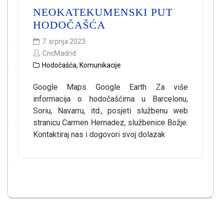
NEOKATEKUMENSKI PUT
HODOČAŠĆA
7. srpnja 2023.
CncMadrid
Hodočašća
,
Komunikacije
Google Maps Google Earth Za više
informacija o hodočašćima u Barcelonu,
Soriu, Navarru, itd., posjeti službenu web
stranicu Carmen Hernadez, službenice Božje.
Kontaktiraj nas i dogovori svoj dolazak