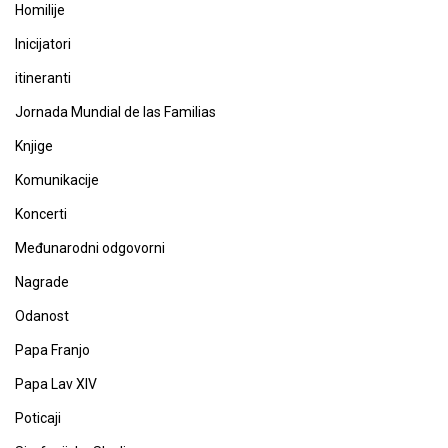
Homilije
Inicijatori
itineranti
Jornada Mundial de las Familias
Knjige
Komunikacije
Koncerti
Međunarodni odgovorni
Nagrade
Odanost
Papa Franjo
Papa Lav XIV
Poticaji