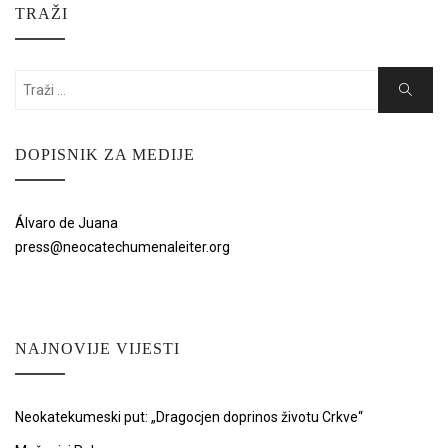
TRAŽI
Search
Search
for:
DOPISNIK ZA MEDIJE
Álvaro de Juana
press@neocatechumenaleiter.org
NAJNOVIJE VIJESTI
Neokatekumeski put: „Dragocjen doprinos životu Crkve“