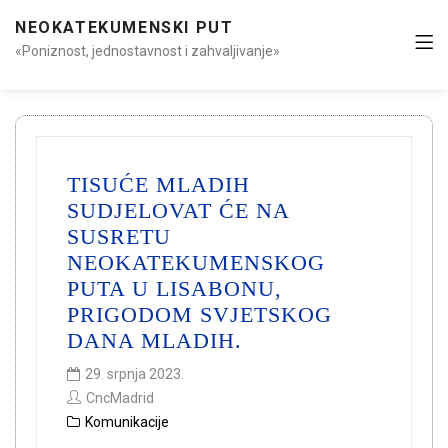
NEOKATEKUMENSKI PUT
«Poniznost, jednostavnost i zahvaljivanje»
TISUĆE MLADIH
SUDJELOVAT ĆE NA
SUSRETU
NEOKATEKUMENSKOG
PUTA U LISABONU,
PRIGODOM SVJETSKOG
DANA MLADIH.
29. srpnja 2023.
CncMadrid
Komunikacije