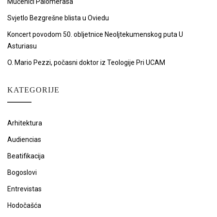
Mučenici Palomerasa
Svjetlo Bezgrešne blista u Oviedu
Koncert povodom 50. obljetnice Neoljtekumenskog puta U
Asturiasu
O. Mario Pezzi, počasni doktor iz Teologije Pri UCAM
KATEGORIJE
Arhitektura
Audiencias
Beatifikacija
Bogoslovi
Entrevistas
Hodočašća