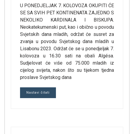
U PONEDJELJAK 7. KOLOVOZA OKUPITI ĆE
SE SA SVIH PET KONTINENATA ZAJEDNO S
NEKOLIKO KARDINALA I BISKUPA.
Neokatekumenski put, kao i obično u povodu
Svjetskih dana mladih, održat će susret za
zvanja u povodu Svjetskog dana mladih u
Lisabonu 2023. Održat će se u ponedjeljak 7.
kolovoza u 16.30 sati na obali Algésa.
Sudjelovat će više od 75.000 mladih iz
cijelog svijeta, nakon što su tijekom tjedna
proslave Svjetskog dana
Nastavi čitati