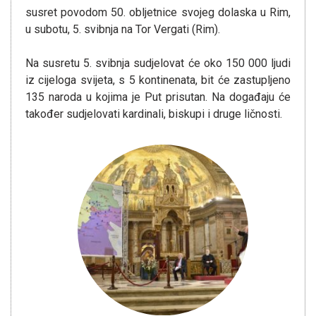
susret povodom 50. obljetnice svojeg dolaska u Rim,
u subotu, 5. svibnja na Tor Vergati (Rim).
Na susretu 5. svibnja sudjelovat će oko 150 000 ljudi
iz cijeloga svijeta, s 5 kontinenata, bit će zastupljeno
135 naroda u kojima je Put prisutan. Na događaju će
također sudjelovati kardinali, biskupi i druge ličnosti.