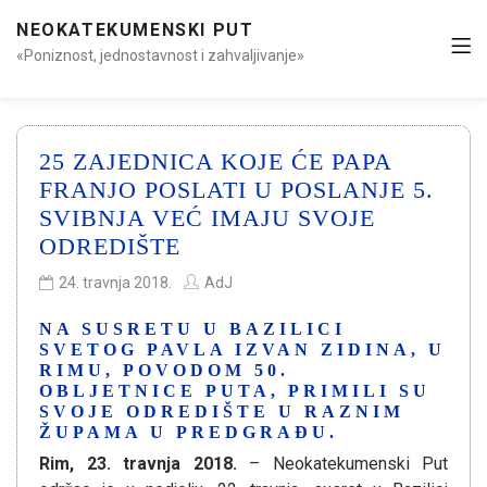
NEOKATEKUMENSKI PUT
«Poniznost, jednostavnost i zahvaljivanje»
25 ZAJEDNICA KOJE ĆE PAPA
FRANJO POSLATI U POSLANJE 5.
SVIBNJA VEĆ IMAJU SVOJE
ODREDIŠTE
24. travnja 2018.
AdJ
NA SUSRETU U BAZILICI
SVETOG PAVLA IZVAN ZIDINA, U
RIMU, POVODOM 50.
OBLJETNICE PUTA, PRIMILI SU
SVOJE ODREDIŠTE U RAZNIM
ŽUPAMA U PREDGRAĐU.
Rim, 23. travnja 2018.
– Neokatekumenski Put