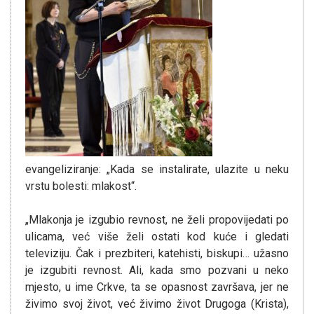
evangeliziranje: „Kada se instalirate, ulazite u neku
vrstu bolesti: mlakost“.
„Mlakonja je izgubio revnost, ne želi propovijedati po
ulicama, već više želi ostati kod kuće i gledati
televiziju. Čak i prezbiteri, katehisti, biskupi… užasno
je izgubiti revnost. Ali, kada smo pozvani u neko
mjesto, u ime Crkve, ta se opasnost završava, jer ne
živimo svoj život, već živimo život Drugoga (Krista),