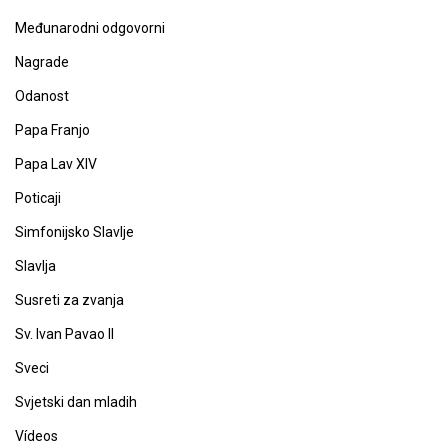
Međunarodni odgovorni
Nagrade
Odanost
Papa Franjo
Papa Lav XIV
Poticaji
Simfonijsko Slavlje
Slavlja
Susreti za zvanja
Sv. Ivan Pavao II
Sveci
Svjetski dan mladih
Vídeos