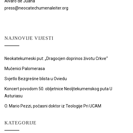
Álvaro de Juana
press@neocatechumenaleiter.org
NAJNOVIJE VIJESTI
Neokatekumeski put: „Dragocjen doprinos životu Crkve“
Mučenici Palomerasa
Svjetlo Bezgrešne blista u Oviedu
Koncert povodom 50. obljetnice Neoljtekumenskog puta U
Asturiasu
O. Mario Pezzi, počasni doktor iz Teologije Pri UCAM
KATEGORIJE