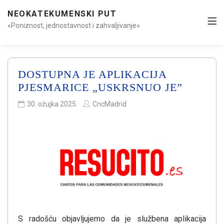
NEOKATEKUMENSKI PUT
«Poniznost, jednostavnost i zahvaljivanje»
DOSTUPNA JE APLIKACIJA
PJESMARICE „USKRSNUO JE”
30. ožujka 2025.
CncMadrid
S radošću objavljujemo da je službena aplikacija