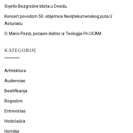
Svjetlo Bezgrešne blista u Oviedu
Koncert povodom 50. obljetnice Neoljtekumenskog puta U
Asturiasu
O. Mario Pezzi, počasni doktor iz Teologije Pri UCAM
KATEGORIJE
Arhitektura
Audiencias
Beatifikacija
Bogoslovi
Entrevistas
Hodočašća
Homilije