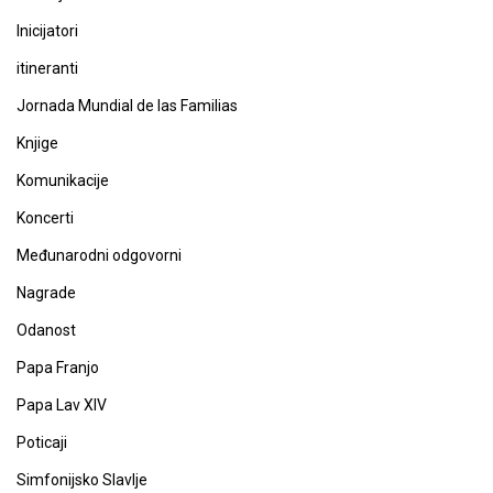
Inicijatori
itineranti
Jornada Mundial de las Familias
Knjige
Komunikacije
Koncerti
Međunarodni odgovorni
Nagrade
Odanost
Papa Franjo
Papa Lav XIV
Poticaji
Simfonijsko Slavlje