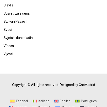
Slavlja
Susreti za zvanja
Sv. Ivan Pavao II
Sveci
Svjetski dan mladih
Vídeos
Vijesti
Copyright © All rights reserved.
Designed by CncMadrid
Español
Italiano
English
Português