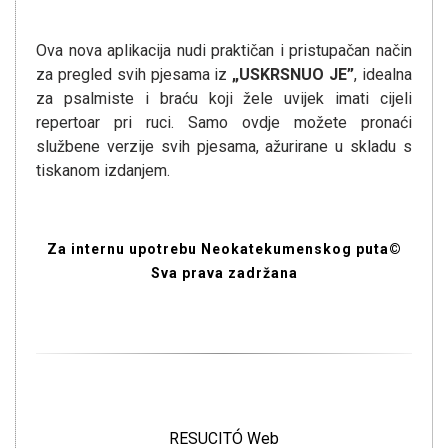
Ova nova aplikacija nudi praktičan i pristupačan način
za pregled svih pjesama iz
„USKRSNUO JE”
, idealna
za psalmiste i braću koji žele uvijek imati cijeli
repertoar pri ruci. Samo ovdje možete pronaći
službene verzije svih pjesama, ažurirane u skladu s
tiskanom izdanjem.
Za internu upotrebu Neokatekumenskog puta©
Sva prava zadržana
RESUCITÓ Web