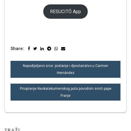
RESUCITÓ App
Share:
NAVIGACIJA
Nepodijeljeno srce: poslanje i djevičanstvo u Carmen
OBJAVA
Hernández
Priopćenje Neokatekumenskog puta povodom smrti pape
Franje
TRAŽI