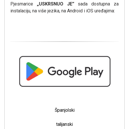
Pjesmarice
„USKRSNUO JE”
sada dostupna za
instalaciju, na više jezika, na Android i iOS uređajima:
Španjolski
talijanski