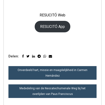
RESUCITÓ Web
RESUCITÓ App
Delen:
BERICHT
Onverdeeld hart, missie en maagdelijkheid in Carmen
NAVIGATIE
Hernández
Mededeling van de Neocatechumenale Weg bij het
overlijden van Paus Franciscus