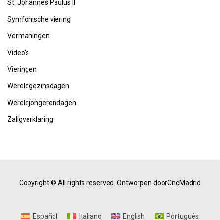
St. Johannes Paulus II
Symfonische viering
Vermaningen
Video's
Vieringen
Wereldgezinsdagen
Wereldjongerendagen
Zaligverklaring
Copyright © All rights reserved.
Ontworpen doorCncMadrid
Español
Italiano
English
Português