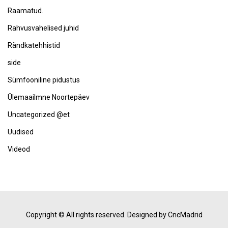
Raamatud.
Rahvusvahelised juhid
Rändkatehhistid
side
Sümfooniline pidustus
Ülemaailmne Noortepäev
Uncategorized @et
Uudised
Videod
Copyright © All rights reserved.
Designed by CncMadrid