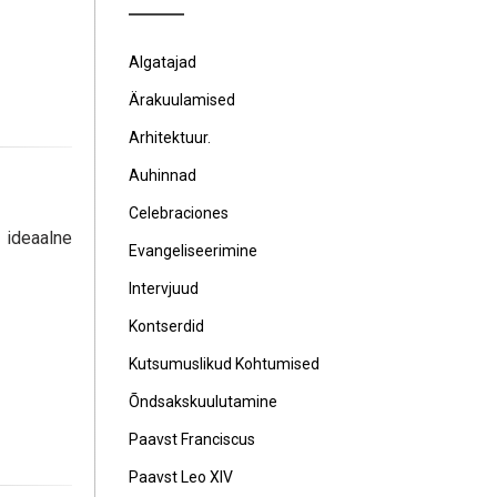
Algatajad
Ärakuulamised
Arhitektuur.
Auhinnad
Celebraciones
 ideaalne
Evangeliseerimine
Intervjuud
Kontserdid
Kutsumuslikud Kohtumised
Õndsakskuulutamine
Paavst Franciscus
Paavst Leo XIV