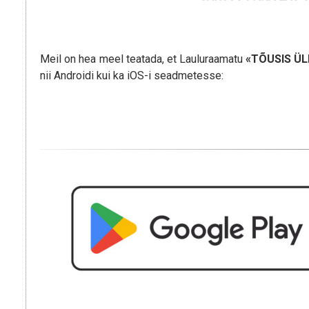
Meil on hea meel teatada, et Lauluraamatu
«TÕUSIS ÜL
nii Androidi kui ka iOS-i seadmetesse: