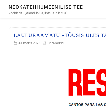
NEOKATEHHUMEENILISE TEE
veebisait - „Alandlikkus, lihtsus ja kiitus"
LAULURAAMATU «TÕUSIS ÜLES T
30. märts 2025
CncMadrid