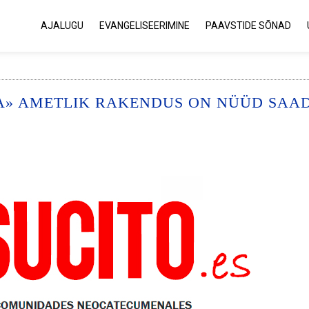
AJALUGU
EVANGELISEERIMINE
PAAVSTIDE SÕNAD
A» AMETLIK RAKENDUS ON NÜÜD SAA