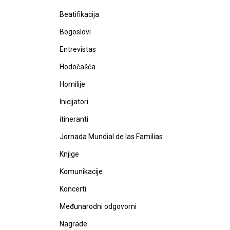
Beatifikacija
Bogoslovi
Entrevistas
Hodočašća
Homilije
Inicijatori
itineranti
Jornada Mundial de las Familias
Knjige
Komunikacije
Koncerti
Međunarodni odgovorni
Nagrade