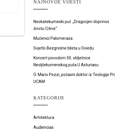
NAJNOVIJE VIJESTI
Neokatekumeski put: „Dragocjen doprinos
životu Crkve“
Mučenici Palomerasa
Svjetlo Bezgrešne blista u Oviedu
Koncert povodom 50. obljetnice
Neoljtekumenskog puta U Asturiasu
O. Mario Pezzi, počasni doktor iz Teologije Pri
UCAM
KATEGORIJE
Arhitektura
Audiencias