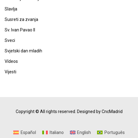
Slavlja
Susreti za zvanja
Sv. Ivan Pavao II
Sveci
Svjetski dan mladih
Vídeos
Vijesti
Copyright © All rights reserved.
Designed by CncMadrid
Español
Italiano
English
Português