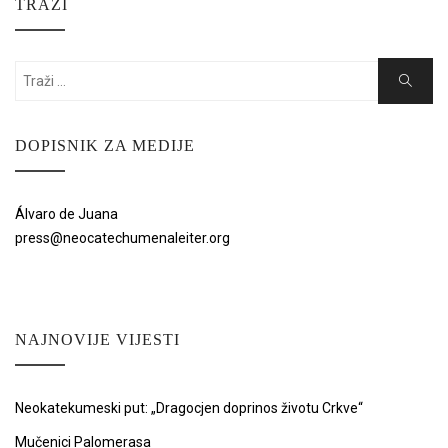
TRAŽI
Search
Search
for:
DOPISNIK ZA MEDIJE
Álvaro de Juana
press@neocatechumenaleiter.org
NAJNOVIJE VIJESTI
Neokatekumeski put: „Dragocjen doprinos životu Crkve“
Mučenici Palomerasa