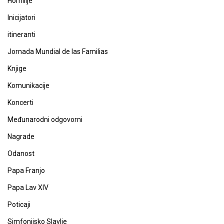
Homilije
Inicijatori
itineranti
Jornada Mundial de las Familias
Knjige
Komunikacije
Koncerti
Međunarodni odgovorni
Nagrade
Odanost
Papa Franjo
Papa Lav XIV
Poticaji
Simfonijsko Slavlje