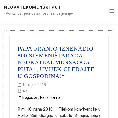
NEOKATEKUMENSKI PUT
«Poniznost, jednostavnost i zahvaljivanje»
PAPA FRANJO IZNENADIO
800 SJEMENIŠTARACA
NEOKATEKUMENSKOGA
PUTA: „UVIJEK GLEDAJTE
U GOSPODINA!“
10. rujna 2018.
AdJ
Bogoslovi
,
Papa Franjo
Rim, 10. rujna 2018. – Tijekom konvivencije u
Porto San Giorgiu, u subotu 8. rujna, papa