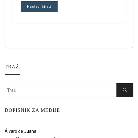
Nastavi čitati
TRAŽI
Search
Search
for:
DOPISNIK ZA MEDIJE
Álvaro de Juana