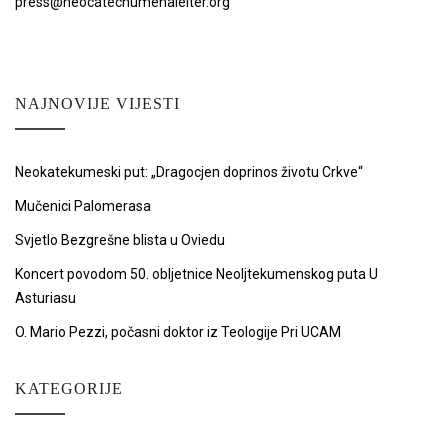
press@neocatechumenaleiter.org
NAJNOVIJE VIJESTI
Neokatekumeski put: „Dragocjen doprinos životu Crkve“
Mučenici Palomerasa
Svjetlo Bezgrešne blista u Oviedu
Koncert povodom 50. obljetnice Neoljtekumenskog puta U
Asturiasu
O. Mario Pezzi, počasni doktor iz Teologije Pri UCAM
KATEGORIJE