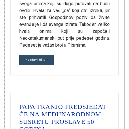
svega onima koji su dugo putovali da budu
ovdje. Hvala za vaš „da“ koji ste izrekli, jer
ste prihvatili Gospodinov poziv da živite
evanđelje i da evangelizirate. Također, veliko
hvala onima koji su započeli
Neokatekumenski put prije pedeset godina.
Pedeset je važan broj u Pismima:
Nastavi čitati
PAPA FRANJO PREDSJEDAT
ĆE NA MEĐUNARODNOM
SUSRETU PROSLAVE 50