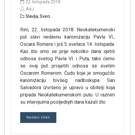
22. listopada 2018.
AdJ
Slavlja
,
Sveci
Rim, 22. listopada 2018. Neokatekumenski
put slavi nedavnu kanonizaciju Pavla VI.,
Oscara Romera i još 5 svetaca 14. listopada.
Kao što smo se prije nekoliko dana sjetili
odnosa svetog Pavla VI. i Puta, tako ćemo
se ovaj put prisjetiti odnosa sa svetim
Oscarom Romerom. Čudo koje je omogućilo
kanonizaciju bivšeg nadbiskupa San
Salvadora izvršeno je upravo u obitelji koja
pripada Neokatekumenskom putu. U raznim
su intervjuima posljednjih dana kazali što
Nastavi čitati