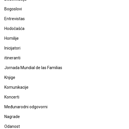
Bogoslovi
Entrevistas
Hodočašća
Homilije
Inicijatori
itineranti
Jornada Mundial de las Familias
Knjige
Komunikacije
Koncerti
Međunarodni odgovorni
Nagrade
Odanost