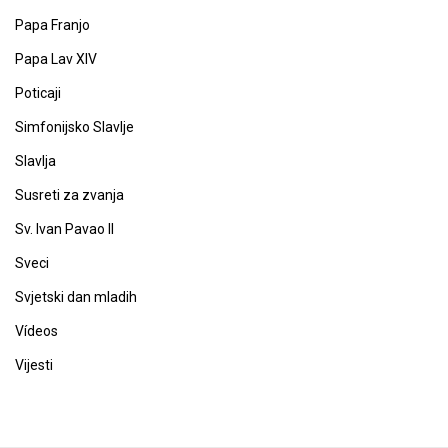
Papa Franjo
Papa Lav XIV
Poticaji
Simfonijsko Slavlje
Slavlja
Susreti za zvanja
Sv. Ivan Pavao II
Sveci
Svjetski dan mladih
Vídeos
Vijesti