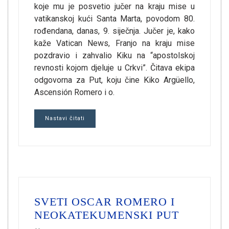
koje mu je posvetio jučer na kraju mise u
vatikanskoj kući Santa Marta, povodom 80.
rođendana, danas, 9. siječnja. Jučer je, kako
kaže Vatican News, Franjo na kraju mise
pozdravio i zahvalio Kiku na “apostolskoj
revnosti kojom djeluje u Crkvi”. Čitava ekipa
odgovorna za Put, koju čine Kiko Argüello,
Ascensión Romero i o.
Nastavi čitati
SVETI OSCAR ROMERO I
NEOKATEKUMENSKI PUT