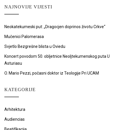
NAJNOVIJE VIJESTI
Neokatekumeski put: „Dragocjen doprinos životu Crkve“
Mučenici Palomerasa
Svjetlo Bezgrešne blista u Oviedu
Koncert povodom 50. obljetnice Neoljtekumenskog puta U
Asturiasu
O. Mario Pezzi, počasni doktor iz Teologije Pri UCAM
KATEGORIJE
Arhitektura
Audiencias
Beatifikacija