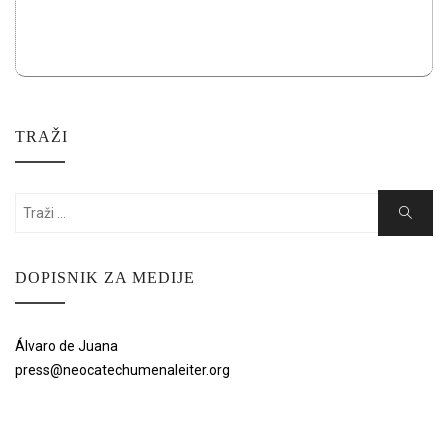
TRAŽI
Search
Search
for:
DOPISNIK ZA MEDIJE
Álvaro de Juana
press@neocatechumenaleiter.org