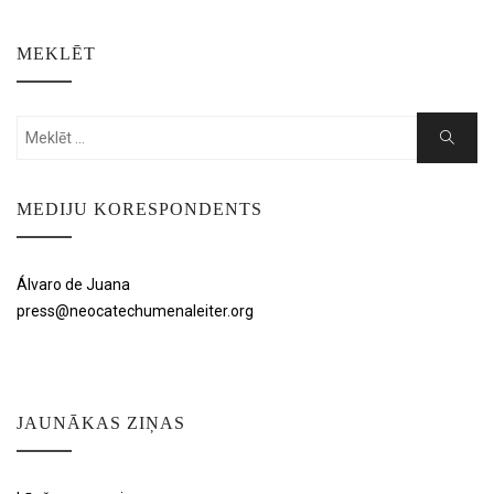
MEKLĒT
Search
Search
for:
MEDIJU KORESPONDENTS
Álvaro de Juana
press@neocatechumenaleiter.org
JAUNĀKAS ZIŅAS