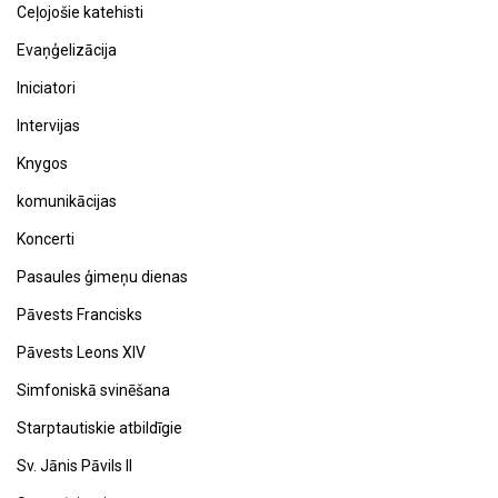
Ceļojošie katehisti
Evaņģelizācija
Iniciatori
Intervijas
Knygos
komunikācijas
Koncerti
Pasaules ģimeņu dienas
Pāvests Francisks
Pāvests Leons XIV
Simfoniskā svinēšana
Starptautiskie atbildīgie
Sv. Jānis Pāvils II