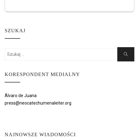
SZUKAJ
Search
Search
for:
KORESPONDENT MEDIALNY
Álvaro de Juana
press@neocatechumenaleiter.org
NAJNOWSZE WIADOMOŚCI