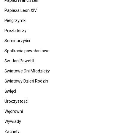
Papież Franciszek
Papieża Leon XIV
Pielgrzymki
Prezbiterzy
Seminarzyści
Spotkania powołaniowe
Św. Jan Paweł II
Światowe Dni Młodzieży
Światowy Dzień Rodzin
Święci
Uroczystości
Wędrowni
Wywiady
Zachęty