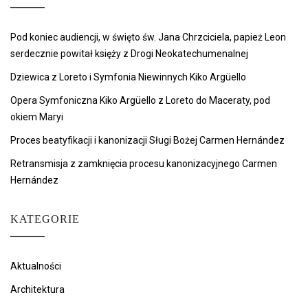
Pod koniec audiencji, w święto św. Jana Chrzciciela, papież Leon
serdecznie powitał księży z Drogi Neokatechumenalnej
Dziewica z Loreto i Symfonia Niewinnych Kiko Argüello
Opera Symfoniczna Kiko Argüello z Loreto do Maceraty, pod
okiem Maryi
Proces beatyfikacji i kanonizacji Sługi Bożej Carmen Hernández
Retransmisja z zamknięcia procesu kanonizacyjnego Carmen
Hernández
KATEGORIE
Aktualności
Architektura