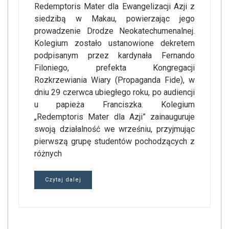
Redemptoris Mater dla Ewangelizacji Azji z
siedzibą w Makau, powierzając jego
prowadzenie Drodze Neokatechumenalnej.
Kolegium zostało ustanowione dekretem
podpisanym przez kardynała Fernando
Filoniego, prefekta Kongregacji
Rozkrzewiania Wiary (Propaganda Fide), w
dniu 29 czerwca ubiegłego roku, po audiencji
u papieża Franciszka. Kolegium
„Redemptoris Mater dla Azji” zainauguruje
swoją działalność we wrześniu, przyjmując
pierwszą grupę studentów pochodzących z
różnych
Czytaj dalej