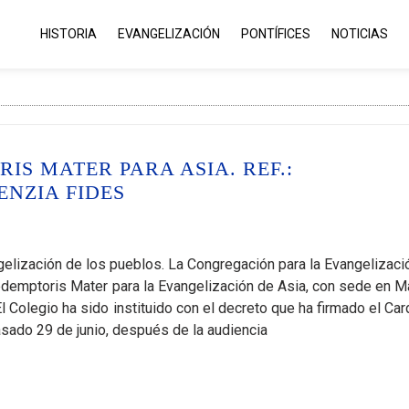
HISTORIA
EVANGELIZACIÓN
PONTÍFICES
NOTICIAS
IS MATER PARA ASIA. REF.:
NZIA FIDES
gelización de los pueblos. La Congregación para la Evangelizaci
Redemptoris Mater para la Evangelización de Asia, con sede en M
 Colegio ha sido instituido con el decreto que ha firmado el Car
asado 29 de junio, después de la audiencia