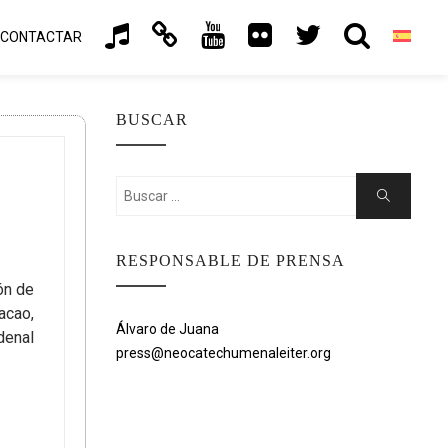
CONTACTAR
BUSCAR
Buscar:
Buscar
RESPONSABLE DE PRENSA
ón de
acao,
Álvaro de Juana
denal
press@neocatechumenaleiter.org