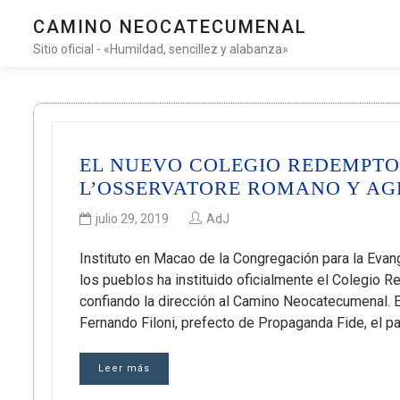
CAMINO NEOCATECUMENAL
Sitio oficial - «Humildad, sencillez y alabanza»
EL NUEVO COLEGIO REDEMPTOR
L’OSSERVATORE ROMANO Y AGE
julio 29, 2019
AdJ
Instituto en Macao de la Congregación para la Evan
los pueblos ha instituido oficialmente el Colegio 
confiando la dirección al Camino Neocatecumenal. El
Fernando Filoni, prefecto de Propaganda Fide, el p
Leer más