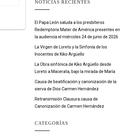
NOTICIAS RECIENTES
El Papa León saluda a los presbíteros
Redemptoris Mater de América presentes en
la audiencia el miércoles 24 de junio de 2026
La Virgen de Loreto y la Sinfonía de los
Inocentes de Kiko Argüello
La Obra sinfónica de Kiko Argüello desde
Loreto a Macerata, bajo la mirada de María
Causa de beatificación y canonización de la
sierva de Dios Carmen Hernández
Retransmisión Clausura causa de
Canonización de Carmen Hernández
CATEGORÍAS