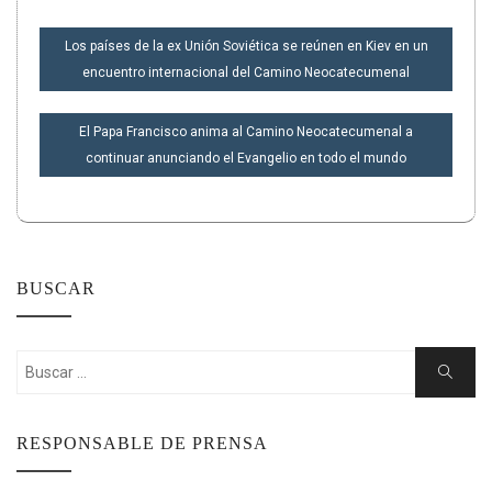
NAVEGACIÓN
Los países de la ex Unión Soviética se reúnen en Kiev en un
DE
encuentro internacional del Camino Neocatecumenal
ENTRADAS
El Papa Francisco anima al Camino Neocatecumenal a
continuar anunciando el Evangelio en todo el mundo
BUSCAR
Buscar:
Buscar
RESPONSABLE DE PRENSA