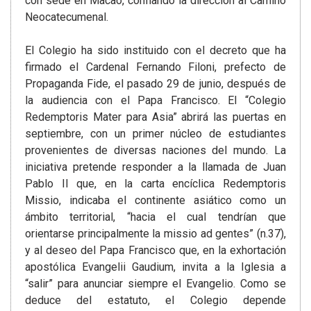
con sede en Macao, confiando la dirección al Camino
Neocatecumenal.
El Colegio ha sido instituido con el decreto que ha
firmado el Cardenal Fernando Filoni, prefecto de
Propaganda Fide, el pasado 29 de junio, después de
la audiencia con el Papa Francisco. El “Colegio
Redemptoris Mater para Asia” abrirá las puertas en
septiembre, con un primer núcleo de estudiantes
provenientes de diversas naciones del mundo. La
iniciativa pretende responder a la llamada de Juan
Pablo II que, en la carta encíclica Redemptoris
Missio, indicaba el continente asiático como un
ámbito territorial, “hacia el cual tendrían que
orientarse principalmente la missio ad gentes” (n.37),
y al deseo del Papa Francisco que, en la exhortación
apostólica Evangelii Gaudium, invita a la Iglesia a
“salir” para anunciar siempre el Evangelio. Como se
deduce del estatuto, el Colegio depende