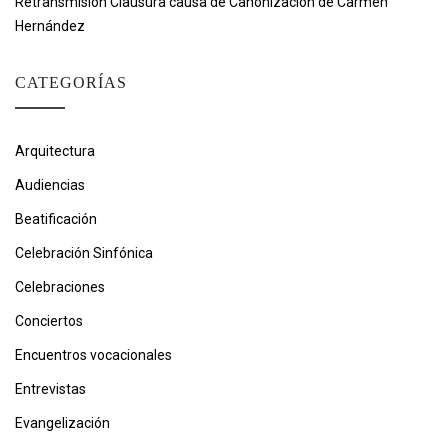
Retransmisión Clausura causa de Canonización de Carmen
Hernández
CATEGORÍAS
Arquitectura
Audiencias
Beatificación
Celebración Sinfónica
Celebraciones
Conciertos
Encuentros vocacionales
Entrevistas
Evangelización