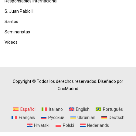
Responsables Internacional
S. Juan Pablo II
Santos
Seminaristas
Vídeos
Copyright © Todos los derechos reservados.
Diseñado por
CncMadrid
Español
Italiano
English
Português
Français
Русский
Ukrainian
Deutsch
Hrvatski
Polski
Nederlands