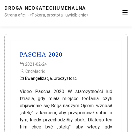
DROGA NEOKATECHUMENALNA
Strona oficj. - «Pokora, prostota i uwielbienie»
PASCHA 2020
2021-02-24
CncMadrid
Ewangelizacja
,
Uroczystości
Video Pascha 2020 W starożytności lud
Izraela, gdy miała miejsce teofania, czyli
objawienie się Boga naszym Ojcom, wznosił
„stelę” z kamieni, aby przypominał sobie o
tym, kiedy przechodziłby obok. Dlatego ten
film chce być „stelą”, aby wtedy, gdy