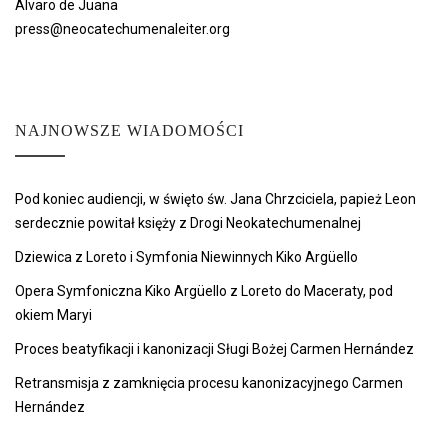
Álvaro de Juana
press@neocatechumenaleiter.org
NAJNOWSZE WIADOMOŚCI
Pod koniec audiencji, w święto św. Jana Chrzciciela, papież Leon
serdecznie powitał księży z Drogi Neokatechumenalnej
Dziewica z Loreto i Symfonia Niewinnych Kiko Argüello
Opera Symfoniczna Kiko Argüello z Loreto do Maceraty, pod
okiem Maryi
Proces beatyfikacji i kanonizacji Sługi Bożej Carmen Hernández
Retransmisja z zamknięcia procesu kanonizacyjnego Carmen
Hernández