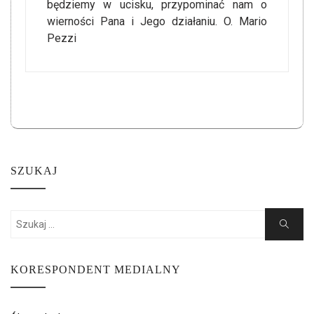
będziemy w ucisku, przypominać nam o
wierności Pana i Jego działaniu. O. Mario
Pezzi
SZUKAJ
Search
Search
for:
KORESPONDENT MEDIALNY