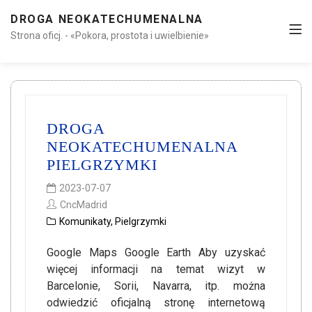
DROGA NEOKATECHUMENALNA
Strona oficj. - «Pokora, prostota i uwielbienie»
DROGA
NEOKATECHUMENALNA
PIELGRZYMKI
2023-07-07
CncMadrid
Komunikaty
,
Pielgrzymki
Google Maps Google Earth Aby uzyskać
więcej informacji na temat wizyt w
Barcelonie, Sorii, Navarra, itp. można
odwiedzić oficjalną stronę internetową