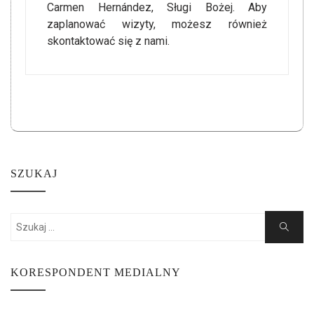
Carmen Hernández, Sługi Bożej. Aby
zaplanować wizyty, możesz również
skontaktować się z nami.
SZUKAJ
Search
Search
for:
KORESPONDENT MEDIALNY