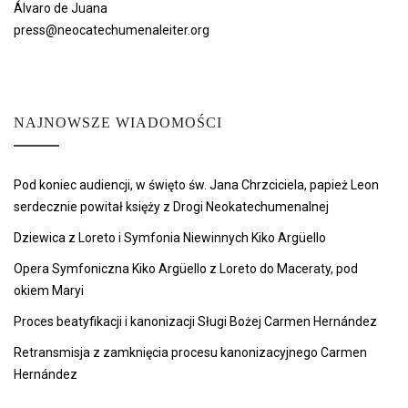
Álvaro de Juana
press@neocatechumenaleiter.org
NAJNOWSZE WIADOMOŚCI
Pod koniec audiencji, w święto św. Jana Chrzciciela, papież Leon
serdecznie powitał księży z Drogi Neokatechumenalnej
Dziewica z Loreto i Symfonia Niewinnych Kiko Argüello
Opera Symfoniczna Kiko Argüello z Loreto do Maceraty, pod
okiem Maryi
Proces beatyfikacji i kanonizacji Sługi Bożej Carmen Hernández
Retransmisja z zamknięcia procesu kanonizacyjnego Carmen
Hernández