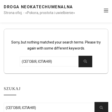
DROGA NEOKATECHUMENALNA
Strona oficj. - «Pokora, prostota i uwielbienie»
Sorry, but nothing matched your search terms. Please try
again with some different keywords.
Search
Search
for:
SZUKAJ
Search
Search
for: