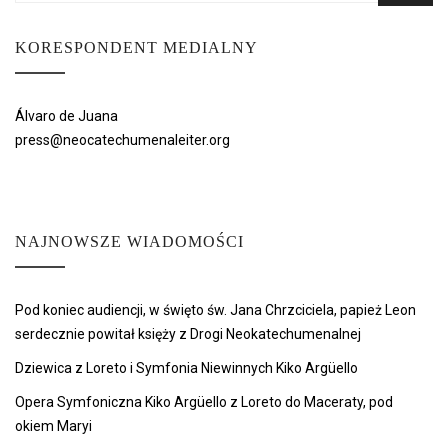
KORESPONDENT MEDIALNY
Álvaro de Juana
press@neocatechumenaleiter.org
NAJNOWSZE WIADOMOŚCI
Pod koniec audiencji, w święto św. Jana Chrzciciela, papież Leon
serdecznie powitał księży z Drogi Neokatechumenalnej
Dziewica z Loreto i Symfonia Niewinnych Kiko Argüello
Opera Symfoniczna Kiko Argüello z Loreto do Maceraty, pod
okiem Maryi