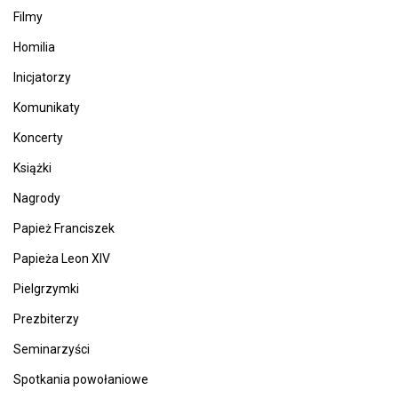
Filmy
Homilia
Inicjatorzy
Komunikaty
Koncerty
Książki
Nagrody
Papież Franciszek
Papieża Leon XIV
Pielgrzymki
Prezbiterzy
Seminarzyści
Spotkania powołaniowe