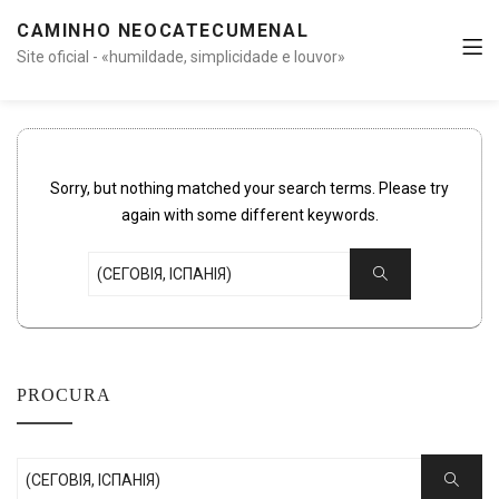
CAMINHO NEOCATECUMENAL
Site oficial - «humildade, simplicidade e louvor»
Sorry, but nothing matched your search terms. Please try
again with some different keywords.
Search
Search
for:
PROCURA
Search
Search
for: