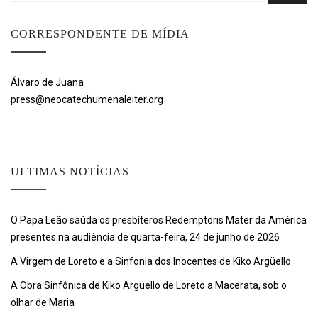
CORRESPONDENTE DE MÍDIA
Álvaro de Juana
press@neocatechumenaleiter.org
ULTIMAS NOTÍCIAS
O Papa Leão saúda os presbíteros Redemptoris Mater da América
presentes na audiência de quarta-feira, 24 de junho de 2026
A Virgem de Loreto e a Sinfonia dos Inocentes de Kiko Argüello
A Obra Sinfônica de Kiko Argüello de Loreto a Macerata, sob o
olhar de Maria