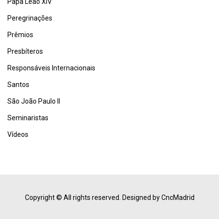
Papa Leão XIV
Peregrinações
Prêmios
Presbíteros
Responsáveis Internacionais
Santos
São João Paulo II
Seminaristas
Vídeos
Copyright © All rights reserved.
Designed by CncMadrid