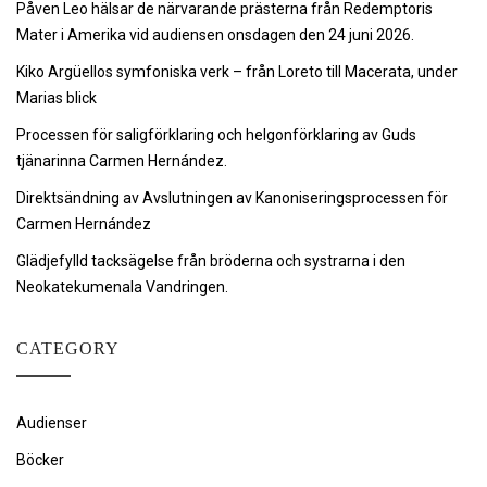
Påven Leo hälsar de närvarande prästerna från Redemptoris
Mater i Amerika vid audiensen onsdagen den 24 juni 2026.
Kiko Argüellos symfoniska verk – från Loreto till Macerata, under
Marias blick
Processen för saligförklaring och helgonförklaring av Guds
tjänarinna Carmen Hernández.
Direktsändning av Avslutningen av Kanoniseringsprocessen för
Carmen Hernández
Glädjefylld tacksägelse från bröderna och systrarna i den
Neokatekumenala Vandringen.
CATEGORY
Audienser
Böcker