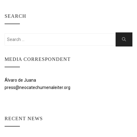
SEARCH
Search
Search
for:
MEDIA CORRESPONDENT
Álvaro de Juana
press@neocatechumenaleiter.org
RECENT NEWS