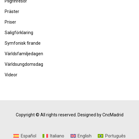
Pilgrinresor
Präster
Priser
Saligförklaring
Symfonisk firande
Världsfamiljedagen
Världsungdomsdag
Videor
Copyright © All rights reserved.
Designed by CncMadrid
Español
Italiano
English
Português