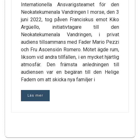
Internationella Ansvarigsteamet för den
Neokatekumenala Vandringen I morse, den 3
juni 2022, tog påven Franciskus emot Kiko
Argüello, initiativtagare till den
Neokatekumenala Vandringen, i privat
audiens tillsammans med Fader Mario Pezzi
och Fru Ascensión Romero. Mötet ägde rum,
liksom vid andra tillfällen, i en mycket hjärtlig
atmosfär. Den främsta anledningen till
audiensen var en begäran till den Helige
Fadern om att skicka nya familjer i
Läs mer