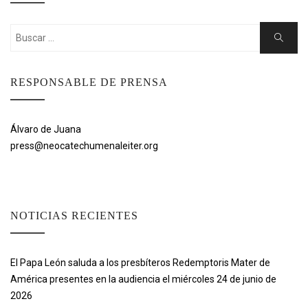
Buscar:
Buscar
RESPONSABLE DE PRENSA
Álvaro de Juana
press@neocatechumenaleiter.org
NOTICIAS RECIENTES
El Papa León saluda a los presbíteros Redemptoris Mater de
América presentes en la audiencia el miércoles 24 de junio de
2026