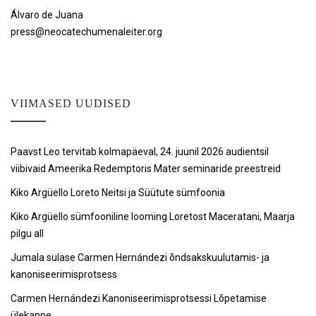
Álvaro de Juana
press@neocatechumenaleiter.org
VIIMASED UUDISED
Paavst Leo tervitab kolmapäeval, 24. juunil 2026 audientsil
viibivaid Ameerika Redemptoris Mater seminaride preestreid
Kiko Argüello Loreto Neitsi ja Süütute sümfoonia
Kiko Argüello sümfooniline looming Loretost Maceratani, Maarja
pilgu all
Jumala sulase Carmen Hernándezi õndsakskuulutamis- ja
kanoniseerimisprotsess
Carmen Hernándezi Kanoniseerimisprotsessi Lõpetamise
ülekanne