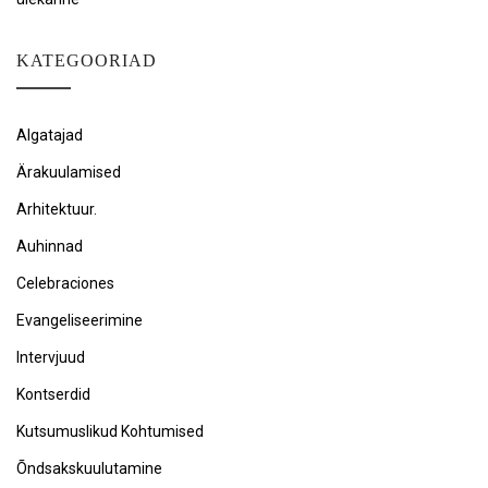
KATEGOORIAD
Algatajad
Ärakuulamised
Arhitektuur.
Auhinnad
Celebraciones
Evangeliseerimine
Intervjuud
Kontserdid
Kutsumuslikud Kohtumised
Õndsakskuulutamine