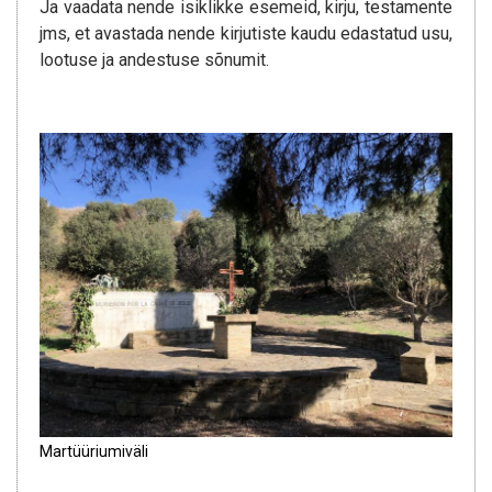
Ja vaadata nende isiklikke esemeid, kirju, testamente
jms, et avastada nende kirjutiste kaudu edastatud usu,
lootuse ja andestuse sõnumit.
Martüüriumiväli