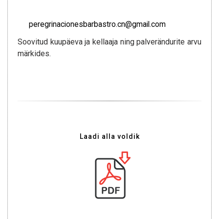
peregrinacionesbarbastro.cn@gmail.com
Soovitud kuupäeva ja kellaaja ning palverändurite arvu
märkides.
Laadi alla voldik