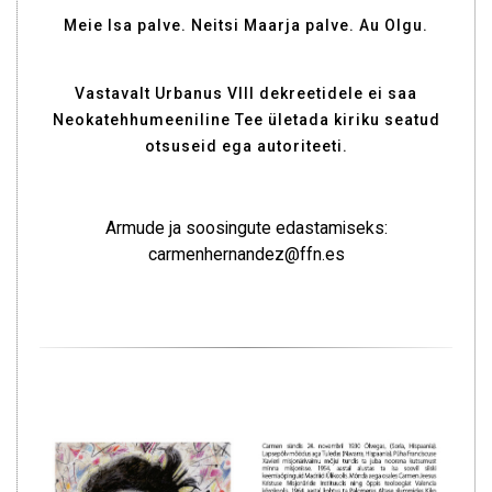
Meie Isa palve. Neitsi Maarja palve. Au Olgu.
Vastavalt Urbanus VIII dekreetidele ei saa
Neokatehhumeeniline Tee ületada kiriku seatud
otsuseid ega autoriteeti.
Armude ja soosingute edastamiseks:
carmenhernandez@ffn.es