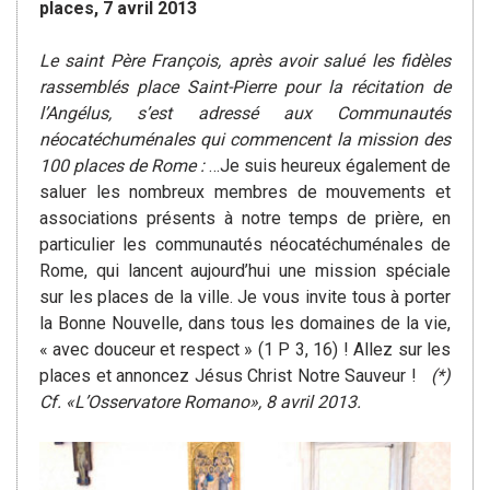
places, 7 avril 2013
Le saint Père François, après avoir salué les fidèles
rassemblés place Saint-Pierre pour la récitation de
l’Angélus, s’est adressé aux Communautés
néocatéchuménales qui commencent la mission des
100 places de Rome :
…Je suis heureux également de
saluer les nombreux membres de mouvements et
associations présents à notre temps de prière, en
particulier les communautés néocatéchuménales de
Rome, qui lancent aujourd’hui une mission spéciale
sur les places de la ville. Je vous invite tous à porter
la Bonne Nouvelle, dans tous les domaines de la vie,
« avec douceur et respect » (1 P 3, 16) ! Allez sur les
places et annoncez Jésus Christ Notre Sauveur !
(*)
Cf. «L’Osservatore Romano», 8 avril 2013.