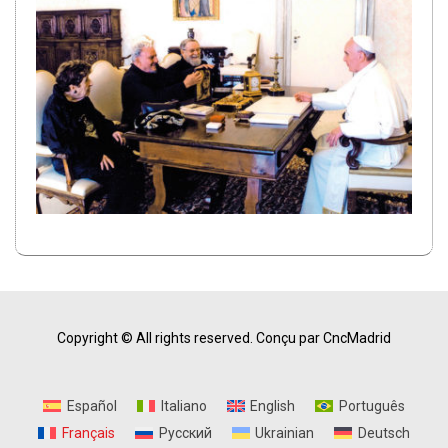
Copyright © All rights reserved.
Conçu par CncMadrid
Español
Italiano
English
Português
Français
Русский
Ukrainian
Deutsch