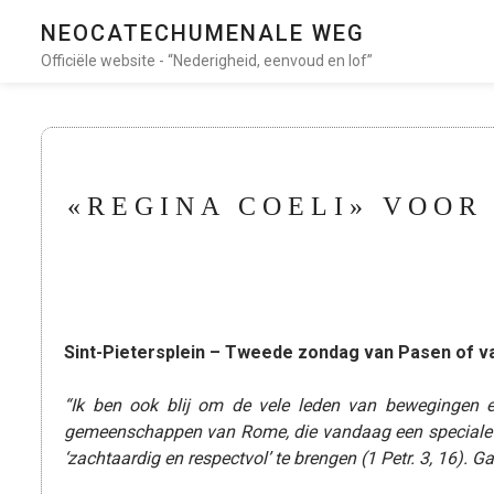
NEOCATECHUMENALE WEG
Officiële website - “Nederigheid, eenvoud en lof”
«REGINA COELI» VOOR 
Sint-Pietersplein – Tweede zondag van Pasen of van
“Ik ben ook blij om de vele leden van bewegingen 
gemeenschappen van Rome, die vandaag een speciale mi
‘zachtaardig en respectvol’ te brengen (1 Petr. 3, 16). 