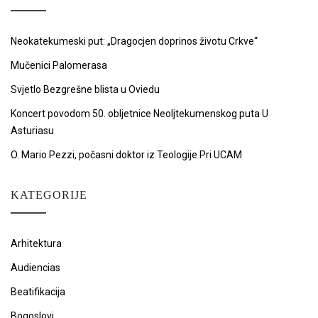
Neokatekumeski put: „Dragocjen doprinos životu Crkve“
Mučenici Palomerasa
Svjetlo Bezgrešne blista u Oviedu
Koncert povodom 50. obljetnice Neoljtekumenskog puta U
Asturiasu
O. Mario Pezzi, počasni doktor iz Teologije Pri UCAM
KATEGORIJE
Arhitektura
Audiencias
Beatifikacija
Bogoslovi