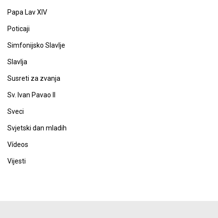
Papa Lav XIV
Poticaji
Simfonijsko Slavlje
Slavlja
Susreti za zvanja
Sv. Ivan Pavao II
Sveci
Svjetski dan mladih
Vídeos
Vijesti