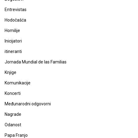
Entrevistas
Hodočašća
Homilije
Inicijatori
itineranti
Jornada Mundial de las Familias
Knjige
Komunikacije
Koncerti
Međunarodni odgovorni
Nagrade
Odanost
Papa Franjo