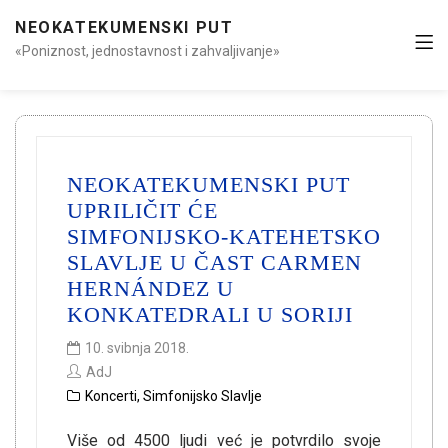
NEOKATEKUMENSKI PUT
«Poniznost, jednostavnost i zahvaljivanje»
NEOKATEKUMENSKI PUT
UPRILIČIT ĆE
SIMFONIJSKO-KATEHETSKO
SLAVLJE U ČAST CARMEN
HERNÁNDEZ U
KONKATEDRALI U SORIJI
10. svibnja 2018.
AdJ
Koncerti
,
Simfonijsko Slavlje
Više od 4500 ljudi već je potvrdilo svoje