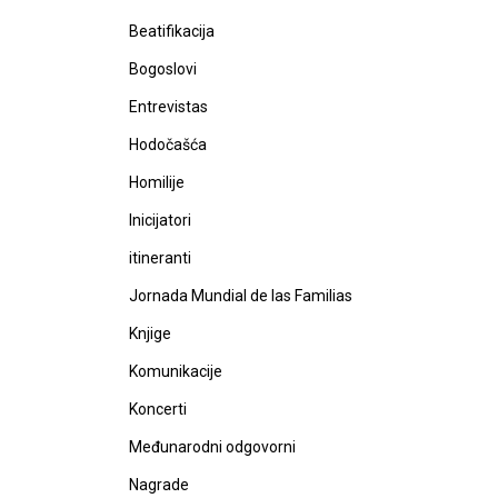
Beatifikacija
Bogoslovi
Entrevistas
Hodočašća
Homilije
Inicijatori
itineranti
Jornada Mundial de las Familias
Knjige
Komunikacije
Koncerti
Međunarodni odgovorni
Nagrade