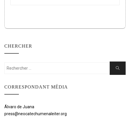
CHERCHER
Rechercher:
Cherche
CORRESPONDANT MÉDIA
Álvaro de Juana
press@neocatechumenaleiter.org