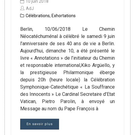
10 juin 2018
AdJ
Célébrations
,
Exhortations
Berlin, 10/06/2018 Le Chemin
Néocatéchuménal à célébré le samedi 9 juin
l’anniversaire de ses 40 ans de vie a Berlin.
Aujourd’hui, dimanche 10, a été présenté le
livre « Annotations » de l’initiateur du Chemin
et responsable international,Kiko Argüello, y
la prestigieuse Philarmonique éberge
depuis 20h (heure locale) la Célébration
Symphonique-Catechétique « La Souffrance
des Innocents » Le Cardinal Secretaire d’Etat
Vatican, Pietro Parolin, à envoyé un
Message au nom du Pape François à
En savoir plus