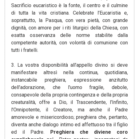
Sacrificio eucaristico è la fonte, il centro e il culmine
di tutta la vita cristiana. Celebrate l’Eucaristia e,
soprattutto, la Pasqua, con vera pietà, con grande
dignità, con amore per i riti liturgici della Chiesa, con
esatta osservanza delle norme stabilite dalla
competente autorità, con volontà di comunione con
tutti i fratelli.
3. La vostra disponibilità all’appello divino si deve
manifestare altresì nella continua, quotidiana,
instancabile preghiera, espressione anzitutto
dell’adorazione, che l’uomo fragile, debole,
consapevole della propria contingenza e della propria
creaturalità, offre a Dio, il Trascendente, l’Infinito,
l’Onnipotente, il Creatore, ma anche il Padre
amorevole e misericordioso; preghiera che, pertanto,
diventa anche dialogo intimo ed affettuoso tra il figlio
ed il Padre.
Preghiera che diviene coro