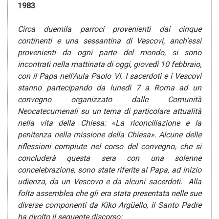
1983
Circa duemila parroci provenienti dai cinque
continenti
e una sessantina di Vescovi, anch’essi
provenienti da ogni parte del mondo, si sono
incontrati nella mattinata di oggi, giovedì 10 febbraio,
con il Papa nell’Aula Paolo VI. I sacerdoti e i Vescovi
stanno partecipando da lunedì 7 a Roma ad un
convegno organizzato dalle Comunità
Neocatecumenali su un tema di particolare attualità
nella vita della Chiesa: «La riconciliazione e la
penitenza nella missione della Chiesa». Alcune delle
riflessioni compiute nel corso del convegno, che si
concluderà questa sera con una solenne
concelebrazione, sono state riferite al Papa, ad inizio
udienza, da un Vescovo e da alcuni sacerdoti.
Alla
folta assemblea che gli era stata presentata nelle sue
diverse
componenti da Kiko Argüello, il Santo Padre
ha rivolto il seguente discorso: