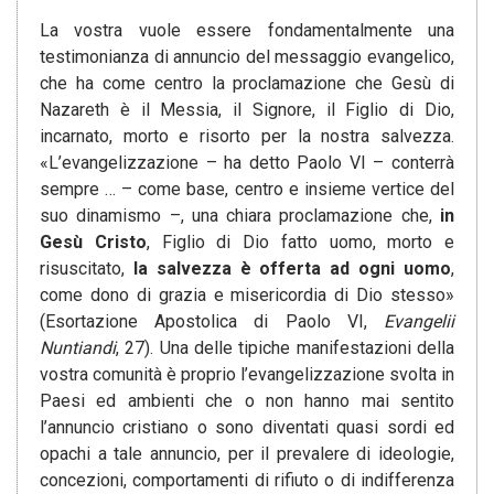
La vostra vuole essere fondamentalmente una
testimonianza di annuncio del messaggio evangelico,
che ha come centro la proclamazione che Gesù di
Nazareth è il Messia, il Signore, il Figlio di Dio,
incarnato, morto e risorto per la nostra salvezza.
«L’evangelizzazione – ha detto Paolo VI – conterrà
sempre … – come base, centro e insieme vertice del
suo dinamismo –, una chiara proclamazione che,
in
Gesù Cristo
, Figlio di Dio fatto uomo, morto e
risuscitato,
la salvezza è offerta ad ogni uomo
,
come dono di grazia e misericordia di Dio stesso»
(Esortazione Apostolica di Paolo VI,
Evangelii
Nuntiandi
, 27). Una delle tipiche manifestazioni della
vostra comunità è proprio l’evangelizzazione svolta in
Paesi ed ambienti che o non hanno mai sentito
l’annuncio cristiano o sono diventati quasi sordi ed
opachi a tale annuncio, per il prevalere di ideologie,
concezioni, comportamenti di rifiuto o di indifferenza