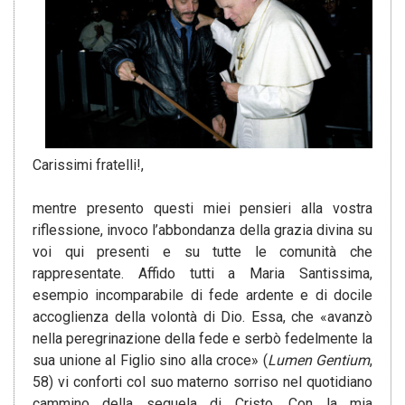
Carissimi fratelli!,
mentre presento questi miei pensieri alla vostra
riflessione, invoco l’abbondanza della grazia divina su
voi qui presenti e su tutte le comunità che
rappresentate. Affido tutti a Maria Santissima,
esempio incomparabile di fede ardente e di docile
accoglienza della volontà di Dio. Essa, che «avanzò
nella peregrinazione della fede e serbò fedelmente la
sua unione al Figlio sino alla croce» (
Lumen Gentium
,
58) vi conforti col suo materno sorriso nel quotidiano
cammino della sequela di Cristo. Con la mia