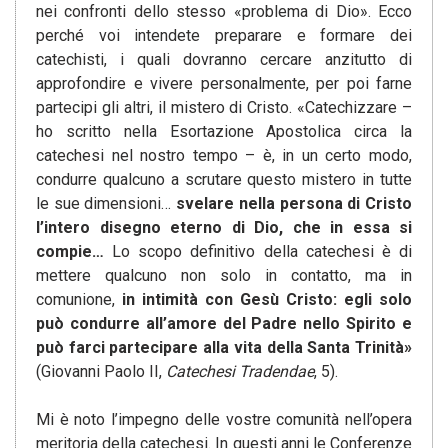
nei confronti dello stesso «problema di Dio». Ecco
perché voi intendete preparare e formare dei
catechisti, i quali dovranno cercare anzitutto di
approfondire e vivere personalmente, per poi farne
partecipi gli altri, il mistero di Cristo. «Catechizzare –
ho scritto nella Esortazione Apostolica circa la
catechesi nel nostro tempo – è, in un certo modo,
condurre qualcuno a scrutare questo mistero in tutte
le sue dimensioni…
svelare nella persona di Cristo
l’intero disegno eterno di Dio, che in essa si
compie…
Lo scopo definitivo della catechesi è di
mettere qualcuno non solo in contatto, ma in
comunione,
in intimità con Gesù Cristo: egli solo
può condurre all’amore del Padre nello Spirito e
può farci partecipare alla vita della Santa Trinità»
(Giovanni Paolo II,
Catechesi Tradendae
, 5).
Mi è noto l’impegno delle vostre comunità nell’opera
meritoria della catechesi. In questi anni le Conferenze