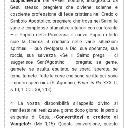
supplichevole
nel «Pater noster», insegnatoci da
Gesù stesso; preghiera che diviene solenne e
cosciente professione di fede cristiana nel Credo o
Simbolo Apostolico; preghiera che trova nei Salmi le
varie e complesse sfumature interiori con cui l’orante
– il Popolo della Promessa, il nuovo Popolo eletto
cioè la Chiesa, il cristiano nelle varie situazioni
spirituali – può rivolgersi a Dio, sua speranza, sua
roccia, sua salvezza: «Se il Salmo prega – ci
suggerisce Sant’Agostino – pregate; se geme,
gemete; se esulta, esultate; se spera, sperate; se
teme, temete. Tutte le cose che sono scritte qui, sono
il nostro specchio» (S. Agostino,
Enarr. in Ps.
XXX, II,
s. III, 1: CCL 38, 213).
4. La vostra disponibilità all’appello divino si
manifesta nel realizzare, giorno dopo giorno, la parola
esigente di Gesù: «
Convertitevi
e credete al
Vangelo!
» (Mc 1,15). Questa conversione, questo