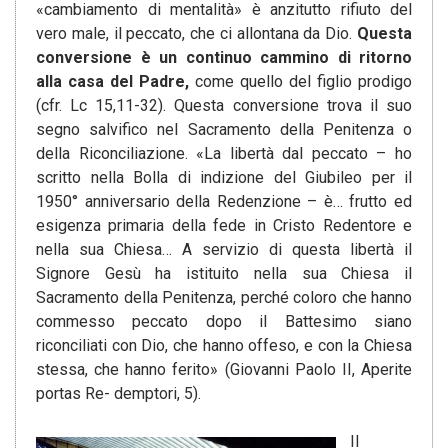
«cambiamento di mentalità» è anzitutto rifiuto del
vero male, il peccato, che ci allontana da Dio.
Questa
conversione è un continuo cammino di ritorno
alla casa del Padre,
come quello del figlio prodigo
(cfr. Lc 15,11-32). Questa conversione trova il suo
segno salvifico nel Sacramento della Penitenza o
della Riconciliazione. «La libertà dal peccato – ho
scritto nella Bolla di indizione del Giubileo per il
1950° anniversario della Redenzione – è… frutto ed
esigenza primaria della fede in Cristo Redentore e
nella sua Chiesa… A servizio di questa libertà il
Signore Gesù ha istituito nella sua Chiesa il
Sacramento della Penitenza, perché coloro che hanno
commesso peccato dopo il Battesimo siano
riconciliati con Dio, che hanno offeso, e con la Chiesa
stessa, che hanno ferito» (Giovanni Paolo II, Aperite
portas Re- demptori, 5).
Il