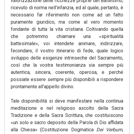
valorizzazione delle ricchezze proprie del Battesimo,
ricevuto di norma nell’infanzia, ed al quale, pertanto, è
necessario far riferimento non come ad un fatto
puramente giuridico, ma come al vero momento
fondante di tutta la vita cristiana. Coltivando quella
che potremmo chiamare una «spiritualità
battesimale», voi intendete animare, indirizzare,
fecondare, il vostro itinerario di fede, quale logico
sviluppo delle esigenze intrinseche del Sacramento,
così che la vostra testimonianza sia sempre più
autentica, sincera, coerente, operosa, e perché
possiate essere sempre più disponibili a rispondere
prontamente all’appello divino.
Tale disponibilità si deve manifestare nella continua
meditazione e nel religioso ascolto della Sacra
Tradizione e della Sacra Scrittura, che costituiscono
«un solo e sacro deposito della Parola di Dio affidata
alla Chiesa» (Costituzione Dogmatica
Dei Verbum
,