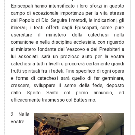
Episcopali hanno intensificato i loro sforzi in questo
campo di eccezionale importanza per la vita stessa
del Popolo di Dio. Seguire i metodi, le indicazioni, gli
itinerari, i testi offerti dagli Episcopati, come pure
esercitare il ministero della catechesi nella
comunione e nella disciplina ecclesiale, con riguardo
al ministero fondante del Vescovo e dei Presbiteri a
lui associati, sarà un prezioso aiuto per la vostra
catechesi a tutti i livelli e procurerà certamente grandi
frutti spirituali fra i fedeli. Fine specifico di ogni opera
e forma di catechesi sarà quello di far germinare,
crescere, sviluppare il seme della fede, deposto
dallo Spirito Santo col primo annuncio, ed
efficacemente trasmesso col Battesimo.
2. Nelle
vostre