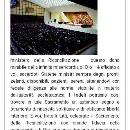
ministero della Riconciliazione – questo dono
mirabile della infinita misericordia di Dio – è affidato a
voi, sacerdoti. Siatene ministri sempre degni, pronti,
zelanti, disponibili, pazienti, sereni, attenendovi con
fedele diligenza alle norme stabilite in materia
dall’autorità ecclesiastica. I fedeli potranno cosi
trovare in tale Sacramento un autentico segno e
strumento di rinascita spirituale e di letificante libertà
interiore. E voi, fratelli tutti, celebrate il Sacramento
della Riconciliazione con grande fiducia nella
misericordia di Dio, in piena adesione al ministero e