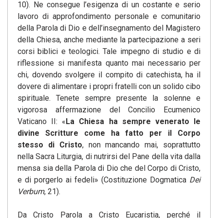
10). Ne consegue l’esigenza di un costante e serio
lavoro di approfondimento personale e comunitario
della Parola di Dio e dell’insegnamento del Magistero
della Chiesa, anche mediante la partecipazione a seri
corsi biblici e teologici. Tale impegno di studio e di
riflessione si manifesta quanto mai necessario per
chi, dovendo svolgere il compito di catechista, ha il
dovere di alimentare i propri fratelli con un solido cibo
spirituale. Tenete sempre presente la solenne e
vigorosa affermazione del Concilio Ecumenico
Vaticano II: «
La Chiesa ha sempre venerato le
divine Scritture come ha fatto per il Corpo
stesso di Cristo
, non mancando mai, soprattutto
nella Sacra Liturgia, di nutrirsi del Pane della vita dalla
mensa sia della Parola di Dio che del Corpo di Cristo,
e di porgerlo ai fedeli» (Costituzione Dogmatica
Dei
Verbum
, 21).
Da Cristo Parola a Cristo Eucaristia, perché il