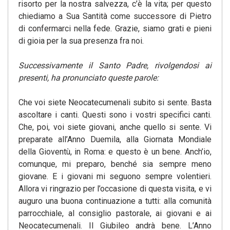
risorto per la nostra salvezza, c’è la vita; per questo
chiediamo a Sua Santità come successore di Pietro
di confermarci nella fede. Grazie, siamo grati e pieni
di gioia per la sua presenza fra noi.
Successivamente il Santo Padre, rivolgendosi ai
presenti, ha pronunciato queste parole:
Che voi siete Neocatecumenali subito si sente. Basta
ascoltare i canti. Questi sono i vostri specifici canti.
Che, poi, voi siete giovani, anche quello si sente. Vi
preparate all’Anno Duemila, alla Giornata Mondiale
della Gioventù, in Roma: e questo è un bene. Anch’io,
comunque, mi preparo, benché sia sempre meno
giovane. E i giovani mi seguono sempre volentieri.
Allora vi ringrazio per l’occasione di questa visita, e vi
auguro una buona continuazione a tutti: alla comunità
parrocchiale, al consiglio pastorale, ai giovani e ai
Neocatecumenali. Il Giubileo andrà bene. L’Anno