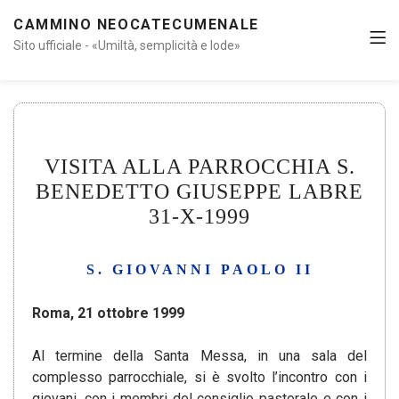
CAMMINO NEOCATECUMENALE
Sito ufficiale - «Umiltà, semplicità e lode»
VISITA ALLA PARROCCHIA S.
BENEDETTO GIUSEPPE LABRE
31-X-1999
S. GIOVANNI PAOLO II
Roma, 21 ottobre 1999
Al termine della Santa Messa, in una sala del
complesso parrocchiale, si è svolto l’incontro con i
giovani, con i membri del consiglio pastorale e con i