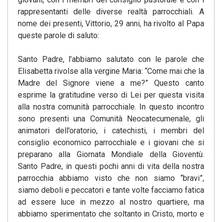
rappresentanti delle diverse realtà parrocchiali. A
nome dei presenti, Vittorio, 29 anni, ha rivolto al Papa
queste parole di saluto:
Santo Padre, l’abbiamo salutato con le parole che
Elisabetta rivolse alla vergine Maria: “Come mai che la
Madre del Signore viene a me?” Questo canto
esprime la gratitudine verso di Lei per questa visita
alla nostra comunità parrocchiale. In questo incontro
sono presenti una Comunità Neocatecumenale, gli
animatori dell’oratorio, i catechisti, i membri del
consiglio economico parrocchiale e i giovani che si
preparano alla Giornata Mondiale della Gioventù.
Santo Padre, in questi pochi anni di vita della nostra
parrocchia abbiamo visto che non siamo “bravi”,
siamo deboli e peccatori e tante volte facciamo fatica
ad essere luce in mezzo al nostro quartiere, ma
abbiamo sperimentato che soltanto in Cristo, morto e