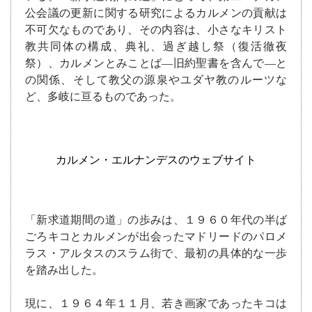
公会議の更新に関する研究によるカルメンの貢献は
不可欠なものであり、その内容は、小さなキリスト
教共同体の構成、典礼、過ぎ越し祭（復活徹夜
祭）、カルメンとみことば―旧約聖書を含んで―と
の関係、そして教父の源泉やユダヤ教のルーツな
ど、多岐に亘るものであった。
カルメン・エルナンデスのウェブサイト
「新求道期間の道」の歩みは、１９６０年代の半ば
ごろキコとカルメンが出会ったマドリードのパロメ
ラス・アルタスのスラム街で、最初の具体的な一歩
を踏み出した。
現に、１９６４年１１月、若き画家であったキコは