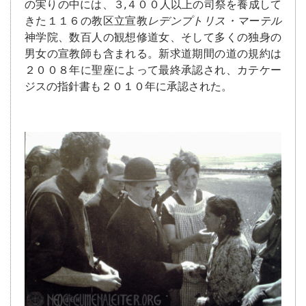
の実りの中には、３,４００人以上の司祭を養成して
きた１１６の教区立宣教
レデンプトリス・マーテル
神学院、数百人の観想修道女、そして多くの独身の
男女の宣教師も含まれる。新求道期間の道の規約は
２００８年に聖座によって最終承認され、カテケー
ジスの指針書も２０１０年に承認された。