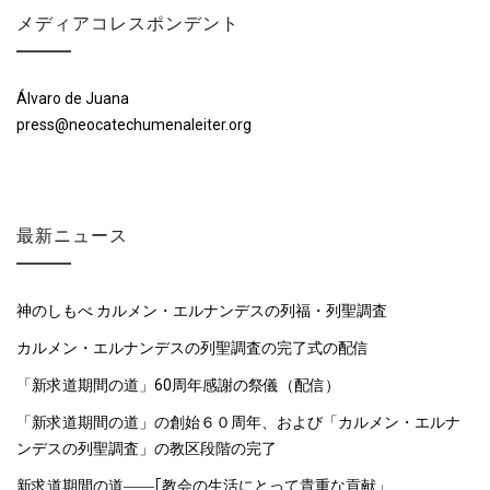
メディアコレスポンデント
Álvaro de Juana
press@neocatechumenaleiter.org
最新ニュース
神のしもべ カルメン・エルナンデスの列福・列聖調査
カルメン・エルナンデスの列聖調査の完了式の配信
「新求道期間の道」60周年感謝の祭儀（配信）
「新求道期間の道」の創始６０周年、および「カルメン・エルナ
ンデスの列聖調査」の教区段階の完了
新求道期間の道――｢教会の生活にとって貴重な貢献」