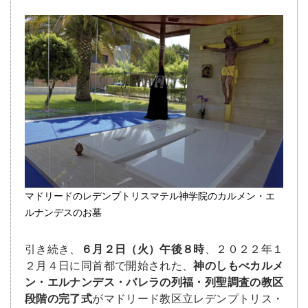
マドリードのレデンプトリスマテル神学院のカルメン・エ
ルナンデスのお墓
引き続き、
６月２日（火）午後８時
、２０２２年１
２月４日に同首都で開始された、
神のしもべカルメ
ン・エルナンデス・バレラの列福・列聖調査の教区
段階の完了式
がマドリード教区立レデンプトリス・