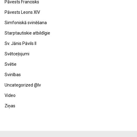
Pāvests Francisks
Pāvests Leons XIV
Simfoniskā svinēšana
Starptautiskie atbildīgie
Sv. Jānis Pāvils II
Svētceļojumi
Svētie
Svinības
Uncategorized @lv
Video
Ziņas