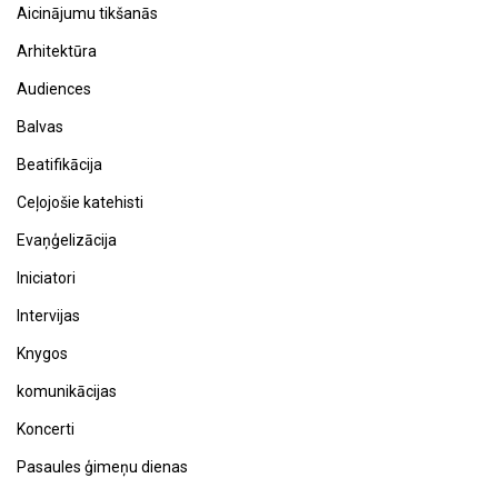
Aicinājumu tikšanās
Arhitektūra
Audiences
Balvas
Beatifikācija
Ceļojošie katehisti
Evaņģelizācija
Iniciatori
Intervijas
Knygos
komunikācijas
Koncerti
Pasaules ģimeņu dienas