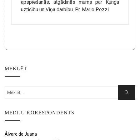
apspiešanās, atgādinās mums par Kunga
uzticību un Viņa darbību. Pr. Mario Pezzi
MEKLĒT
Search
Search
for:
MEDIJU KORESPONDENTS
Álvaro de Juana