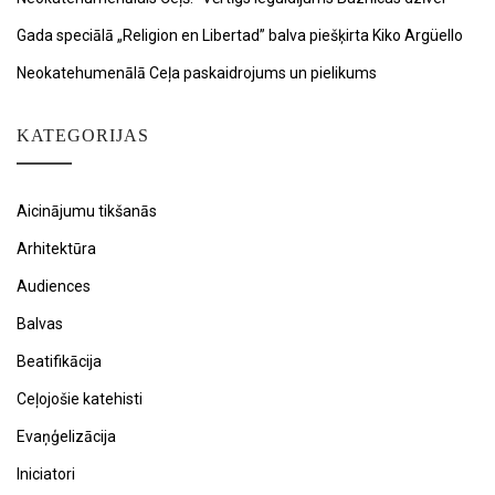
Gada speciālā „Religion en Libertad” balva piešķirta Kiko Argüello
Neokatehumenālā Ceļa paskaidrojums un pielikums
KATEGORIJAS
Aicinājumu tikšanās
Arhitektūra
Audiences
Balvas
Beatifikācija
Ceļojošie katehisti
Evaņģelizācija
Iniciatori