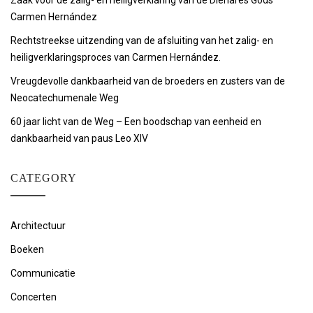
Zaak voor de zalig- en heiligverklaring van de Dienares Gods
Carmen Hernández
Rechtstreekse uitzending van de afsluiting van het zalig- en
heiligverklaringsproces van Carmen Hernández.
Vreugdevolle dankbaarheid van de broeders en zusters van de
Neocatechumenale Weg
60 jaar licht van de Weg – Een boodschap van eenheid en
dankbaarheid van paus Leo XIV
CATEGORY
Architectuur
Boeken
Communicatie
Concerten