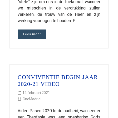
“stele” zijn om ons in de toekomst, wanneer
we misschien in de verdrukking zullen
verkeren, de trouw van de Heer en zijn
werking voor ogen te houden. P.
Lees meer
CONVIVENTIE BEGIN JAAR
2020-21 VIDEO
14 februari 2021
CncMadrid
Video Pasen 2020 In de oudheid, wanneer er
een Theofanie was, een openbaring Gods