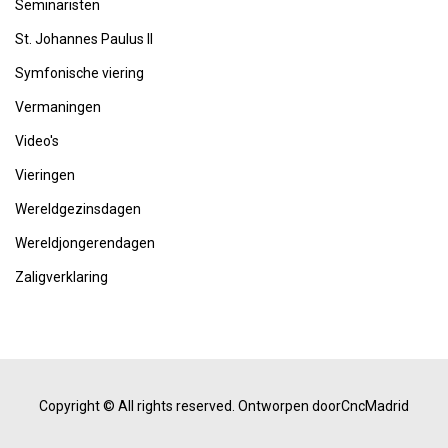
Seminaristen
St. Johannes Paulus II
Symfonische viering
Vermaningen
Video's
Vieringen
Wereldgezinsdagen
Wereldjongerendagen
Zaligverklaring
Copyright © All rights reserved.
Ontworpen doorCncMadrid