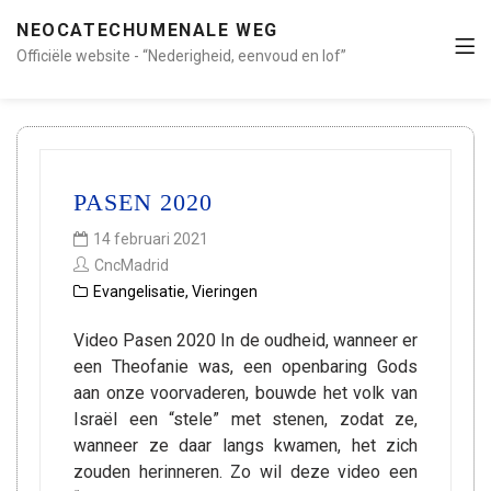
NEOCATECHUMENALE WEG
Officiële website - “Nederigheid, eenvoud en lof”
PASEN 2020
14 februari 2021
CncMadrid
Evangelisatie
,
Vieringen
Video Pasen 2020 In de oudheid, wanneer er
een Theofanie was, een openbaring Gods
aan onze voorvaderen, bouwde het volk van
Israël een “stele” met stenen, zodat ze,
wanneer ze daar langs kwamen, het zich
zouden herinneren. Zo wil deze video een