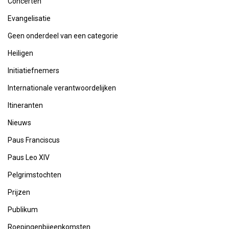
Concerten
Evangelisatie
Geen onderdeel van een categorie
Heiligen
Initiatiefnemers
Internationale verantwoordelijken
Itineranten
Nieuws
Paus Franciscus
Paus Leo XIV
Pelgrimstochten
Prijzen
Publikum
Roepingenbijeenkomsten