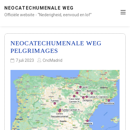
NEOCATECHUMENALE WEG
Officiële website - “Nederigheid, eenvoud en lof”
NEOCATECHUMENALE WEG
PELGRIMAGES
7 juli 2023
CncMadrid