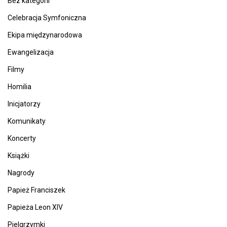
Bez kategorii
Celebracja Symfoniczna
Ekipa międzynarodowa
Ewangelizacja
Filmy
Homilia
Inicjatorzy
Komunikaty
Koncerty
Książki
Nagrody
Papież Franciszek
Papieża Leon XIV
Pielgrzymki