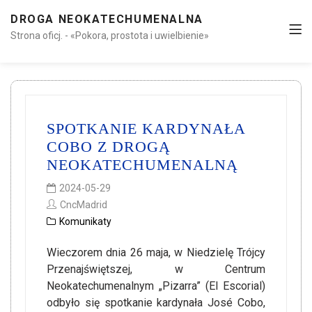
DROGA NEOKATECHUMENALNA
Strona oficj. - «Pokora, prostota i uwielbienie»
SPOTKANIE KARDYNAŁA
COBO Z DROGĄ
NEOKATECHUMENALNĄ
2024-05-29
CncMadrid
Komunikaty
Wieczorem dnia 26 maja, w Niedzielę Trójcy
Przenajświętszej, w Centrum
Neokatechumenalnym „Pizarra” (El Escorial)
odbyło się spotkanie kardynała José Cobo,