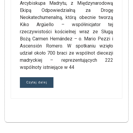
Arcybiskupa Madrytu, z Międzynarodową
Ekipą Odpowiedzialną za Drogę
Neokatechumenalną, którą obecnie tworzą
Kiko Argüello – współinicjator tej
rzeczywistości kościelnej wraz ze Sługą
Bożą Carmen Hernández – o. Mario Pezzi i
Ascensión Romero. W spotkaniu wzięło
udział około 700 braci ze wspólnot diecezji
madryckiej – reprezentujących 222
wspólnoty istniejące w 44
Czytaj dalej