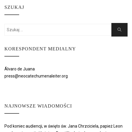
SZUKAJ
Search
Search
for:
KORESPONDENT MEDIALNY
Álvaro de Juana
press@neocatechumenaleiter.org
NAJNOWSZE WIADOMOŚCI
Pod koniec audiencji, w święto św. Jana Chrzciciela, papież Leon