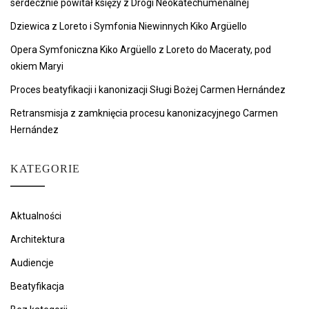
serdecznie powitał księży z Drogi Neokatechumenalnej
Dziewica z Loreto i Symfonia Niewinnych Kiko Argüello
Opera Symfoniczna Kiko Argüello z Loreto do Maceraty, pod
okiem Maryi
Proces beatyfikacji i kanonizacji Sługi Bożej Carmen Hernández
Retransmisja z zamknięcia procesu kanonizacyjnego Carmen
Hernández
KATEGORIE
Aktualności
Architektura
Audiencje
Beatyfikacja